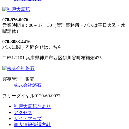
078-976-0076
営業時間 9：00～17：30（管理事務所・バスは平日火曜・水
曜定休）
070-3083-4416
バスに関する問合せはこちら
〒651-2101 兵庫県神戸市西区伊川谷町布施畑475
霊苑管理・販売
株式会社悠石
フリーダイヤル
0120-69-0077
神戸大霊苑だより
アクセス
サイトマップ
個人情報保護方針