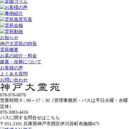
お知らせ
神戸大霊苑の特長
霊苑概要
お墓の紹介・料金
建墓・改葬について
お客様の声
よくある質問
お問い合わせ
078-976-0076
営業時間 9：00～17：30（管理事務所・バスは平日火曜・水曜
定休）
070-3083-4416
バスに関する問合せはこちら
〒651-2101 兵庫県神戸市西区伊川谷町布施畑475