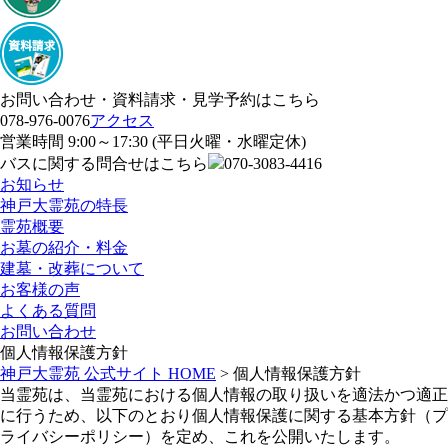
お問い合わせ・資料請求・見学予約はこちら
078-976-0076
アクセス
営業時間 9:00～17:30 (平日火曜・水曜定休)
バスに関する問合せはこちら
070-3083-4416
お知らせ
神戸大霊苑の特長
霊苑概要
お墓の紹介・料金
建墓・改葬について
お客様の声
よくある質問
お問い合わせ
個人情報保護方針
神戸大霊苑 公式サイト HOME
>
個人情報保護方針
当霊苑は、当霊苑における個人情報の取り扱いを適法かつ適正
に行うため、以下のとおり個人情報保護に関する基本方針（プ
ライバシーポリシー）を定め、これを公開いたします。