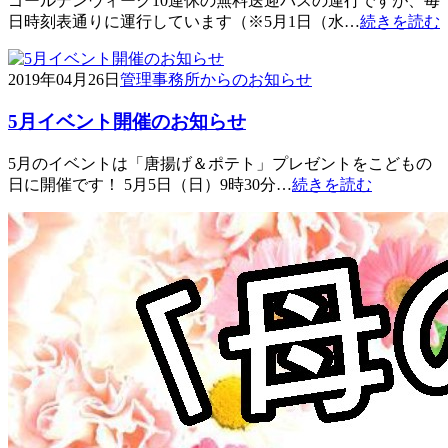
ゴールデンウィーク10連休の無料送迎バスの運行ですが、毎
日時刻表通りに運行しています（※5月1日（水…
続きを読む
2019年04月26日
管理事務所からのお知らせ
5月イベント開催のお知らせ
5月のイベントは「唐揚げ＆ポテト」プレゼントをこどもの
日に開催です！ 5月5日（日）9時30分…
続きを読む