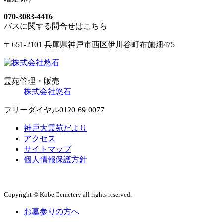
070-3083-4416
バスに関する問合せはこちら
〒651-2101 兵庫県神戸市西区伊川谷町布施畑475
霊苑管理・販売
株式会社悠石
フリーダイヤル
0120-69-0077
神戸大霊苑だより
アクセス
サイトマップ
個人情報保護方針
Copyright © Kobe Cemetery all rights reserved.
お墓参りの方へ