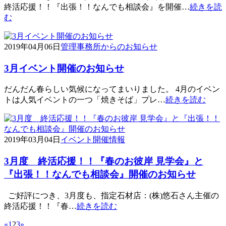
終活応援！！『出張！！なんでも相談会』を開催…
続きを読
む
2019年04月06日
管理事務所からのお知らせ
3月イベント開催のお知らせ
だんだん春らしい気候になってまいりました。 4月のイベン
トは人気イベントの一つ「焼きそば」プレ…
続きを読む
2019年03月04日
イベント開催情報
3月度 終活応援！！『春のお彼岸 見学会』と
『出張！！なんでも相談会』開催のお知らせ
ご好評につき、3月度も、指定石材店：(株)悠石さん主催の
終活応援！！『春…
続きを読む
«
1
2
3
»