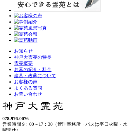
お知らせ
神戸大霊苑の特長
霊苑概要
お墓の紹介・料金
建墓・改葬について
お客様の声
よくある質問
お問い合わせ
078-976-0076
営業時間 9：00～17：30（管理事務所・バスは平日火曜・水
曜定休）