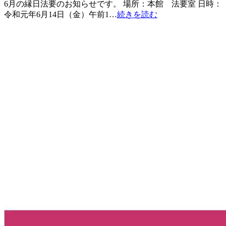
6月の縁日法要のお知らせです。 場所：本館 法要室 日時：
令和元年6月14日（金）午前1…
続きを読む