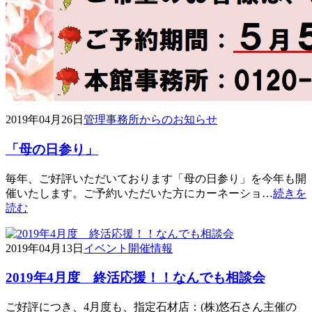
2019年04月26日
管理事務所からのお知らせ
「母の日参り」
毎年、ご好評いただいております「母の日参り」を今年も開
催いたします。ご予約いただいた方にカーネーショ…
続きを
読む
2019年04月13日
イベント開催情報
2019年4月度 終活応援！！なんでも相談会
ご好評につき、4月度も、指定石材店：(株)悠石さん主催の