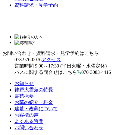
資料請求・見学予約
お問い合わせ・資料請求・見学予約はこちら
078-976-0076
アクセス
営業時間 9:00～17:30 (平日火曜・水曜定休)
バスに関する問合せはこちら
070-3083-4416
お知らせ
神戸大霊苑の特長
霊苑概要
お墓の紹介・料金
建墓・改葬について
お客様の声
よくある質問
お問い合わせ