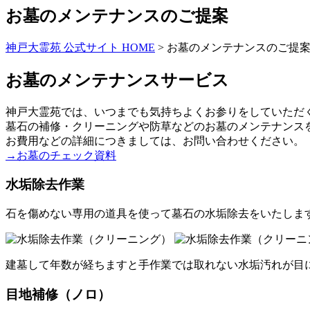
お墓のメンテナンスのご提案
神戸大霊苑 公式サイト HOME
>
お墓のメンテナンスのご提
お墓のメンテナンスサービス
神戸大霊苑では、いつまでも気持ちよくお参りをしていただ
墓石の補修・クリーニングや防草などのお墓のメンテナンス
お費用などの詳細につきましては、お問い合わせください。
→お墓のチェック資料
水垢除去作業
石を傷めない専用の道具を使って墓石の水垢除去をいたしま
建墓して年数が経ちますと手作業では取れない水垢汚れが目
目地補修（ノロ）