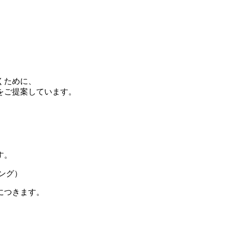
案
くために、
をご提案しています。
す。
につきます。