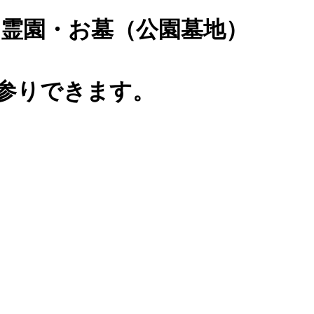
霊園・お墓（公園墓地）
0)お参りできます。