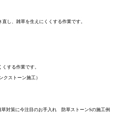
き直し、雑草を生えにくくする作業です。
くくする作業です。