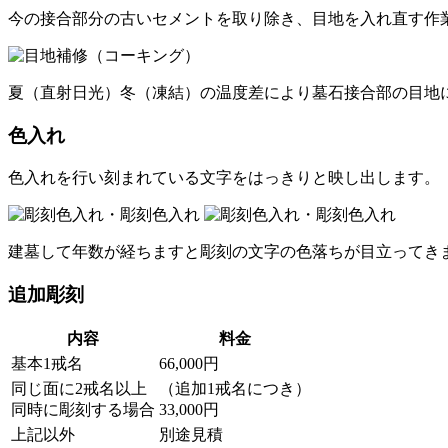
今の接合部分の古いセメントを取り除き、目地を入れ直す作
夏（直射日光）冬（凍結）の温度差により墓石接合部の目地
色入れ
色入れを行い刻まれている文字をはっきりと映し出します。
建墓して年数が経ちますと彫刻の文字の色落ちが目立ってき
追加彫刻
内容
料金
基本1戒名
66,000円
同じ面に2戒名以上
（追加1戒名につき）
同時に彫刻する場合
33,000円
上記以外
別途見積