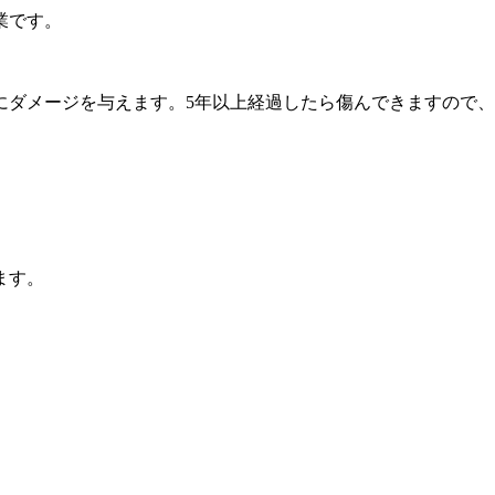
業です。
にダメージを与えます。5年以上経過したら傷んできますので
ます。