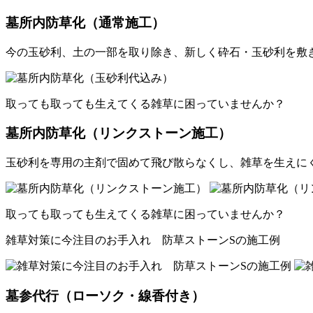
墓所内防草化（通常施工）
今の玉砂利、土の一部を取り除き、新しく砕石・玉砂利を敷
取っても取っても生えてくる雑草に困っていませんか？
墓所内防草化（リンクストーン施工）
玉砂利を専用の主剤で固めて飛び散らなくし、雑草を生えに
取っても取っても生えてくる雑草に困っていませんか？
雑草対策に今注目のお手入れ 防草ストーンSの施工例
墓参代行（ローソク・線香付き）