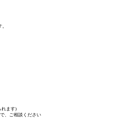
す。
れます)
で、ご相談ください