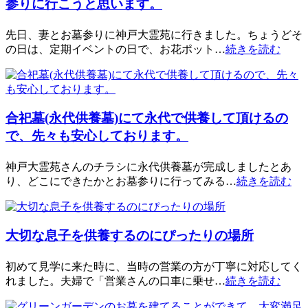
参りに行こうと思います。
先日、妻とお墓参りに神戸大霊苑に行きました。ちょうどそ
の日は、定期イベントの日で、お花ポット…
続きを読む
合祀墓(永代供養墓)にて永代で供養して頂けるの
で、先々も安心しております。
神戸大霊苑さんのチラシに永代供養墓が完成しましたとあ
り、どこにできたかとお墓参りに行ってみる…
続きを読む
大切な息子を供養するのにぴったりの場所
初めて見学に来た時に、当時の営業の方が丁寧に対応してく
れました。夫婦で「営業さんの口車に乗せ…
続きを読む