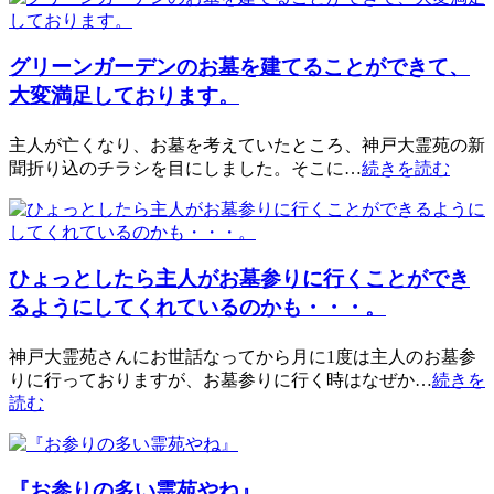
グリーンガーデンのお墓を建てることができて、
大変満足しております。
主人が亡くなり、お墓を考えていたところ、神戸大霊苑の新
聞折り込のチラシを目にしました。そこに…
続きを読む
ひょっとしたら主人がお墓参りに行くことができ
るようにしてくれているのかも・・・。
神戸大霊苑さんにお世話なってから月に1度は主人のお墓参
りに行っておりますが、お墓参りに行く時はなぜか…
続きを
読む
『お参りの多い霊苑やね』