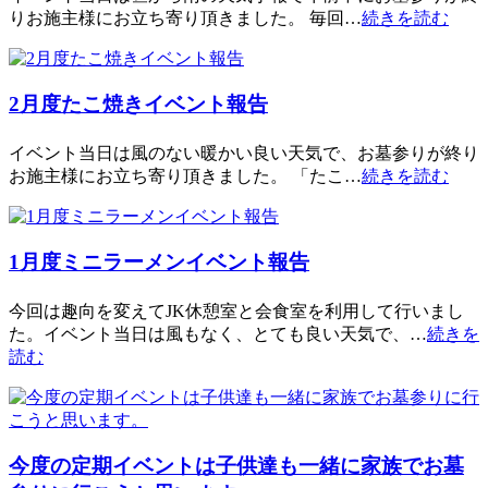
りお施主様にお立ち寄り頂きました。 毎回…
続きを読む
2月度たこ焼きイベント報告
イベント当日は風のない暖かい良い天気で、お墓参りが終り
お施主様にお立ち寄り頂きました。 「たこ…
続きを読む
1月度ミニラーメンイベント報告
今回は趣向を変えてJK休憩室と会食室を利用して行いまし
た。イベント当日は風もなく、とても良い天気で、…
続きを
読む
今度の定期イベントは子供達も一緒に家族でお墓