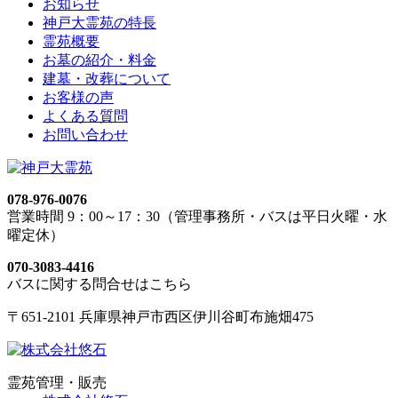
お知らせ
神戸大霊苑の特長
霊苑概要
お墓の紹介・料金
建墓・改葬について
お客様の声
よくある質問
お問い合わせ
078-976-0076
営業時間 9：00～17：30（管理事務所・バスは平日火曜・水
曜定休）
070-3083-4416
バスに関する問合せはこちら
〒651-2101 兵庫県神戸市西区伊川谷町布施畑475
霊苑管理・販売