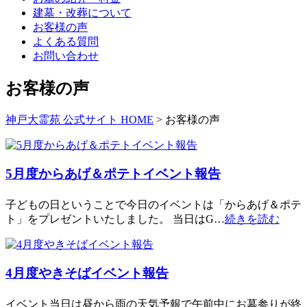
建墓・改葬について
お客様の声
よくある質問
お問い合わせ
お客様の声
神戸大霊苑 公式サイト HOME
>
お客様の声
5月度からあげ＆ポテトイベント報告
子どもの日ということで今日のイベントは「からあげ＆ポテ
ト」をプレゼントいたしました。 当日はG…
続きを読む
4月度やきそばイベント報告
イベント当日は昼から雨の天気予報で午前中にお墓参りが終