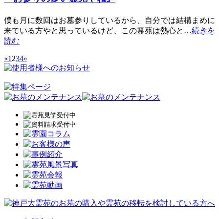
僕も月に数回はお墓参りしているから、自分では結構まめに
来ている方やと思っているけど、この霊苑は熱心と…
続きを
読む
«
1
2
3
4
»