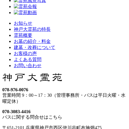
お知らせ
神戸大霊苑の特長
霊苑概要
お墓の紹介・料金
建墓・改葬について
お客様の声
よくある質問
お問い合わせ
078-976-0076
営業時間 9：00～17：30（管理事務所・バスは平日火曜・水
曜定休）
070-3083-4416
バスに関する問合せはこちら
〒651-2101 兵庫県神戸市西区伊川谷町布施畑475