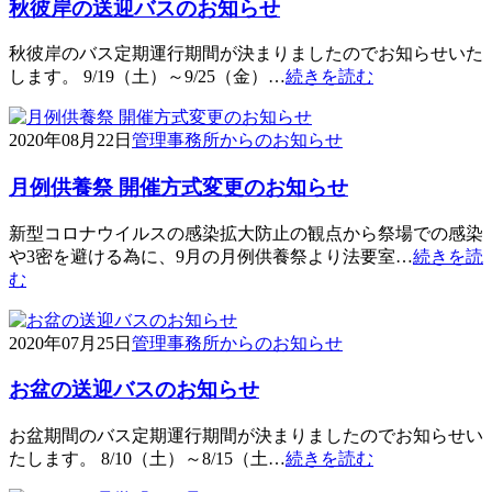
秋彼岸の送迎バスのお知らせ
秋彼岸のバス定期運行期間が決まりましたのでお知らせいた
します。 9/19（土）～9/25（金）…
続きを読む
2020年08月22日
管理事務所からのお知らせ
月例供養祭 開催方式変更のお知らせ
新型コロナウイルスの感染拡大防止の観点から祭場での感染
や3密を避ける為に、9月の月例供養祭より法要室…
続きを読
む
2020年07月25日
管理事務所からのお知らせ
お盆の送迎バスのお知らせ
お盆期間のバス定期運行期間が決まりましたのでお知らせい
たします。 8/10（土）～8/15（土…
続きを読む