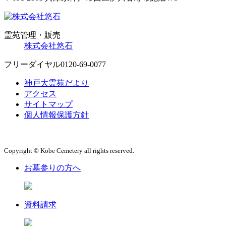
霊苑管理・販売
株式会社悠石
フリーダイヤル
0120-69-0077
神戸大霊苑だより
アクセス
サイトマップ
個人情報保護方針
Copyright © Kobe Cemetery all rights reserved.
お墓参りの方へ
資料請求