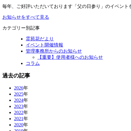
毎年、ご好評いただいております「父の日参り」のイベントを 6/20
お知らせをすべて見る
カテゴリー別記事
霊苑花だより
イベント開催情報
管理事務所からのお知らせ
【重要】使用者様へのお知らせ
コラム
過去の記事
2026
年
2025
年
2024
年
2023
年
2022
年
2021
年
2020
年
2019
年