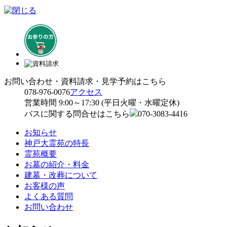
お問い合わせ・資料請求・見学予約はこちら
078-976-0076
アクセス
営業時間 9:00～17:30 (平日火曜・水曜定休)
バスに関する問合せはこちら
070-3083-4416
お知らせ
神戸大霊苑の特長
霊苑概要
お墓の紹介・料金
建墓・改葬について
お客様の声
よくある質問
お問い合わせ