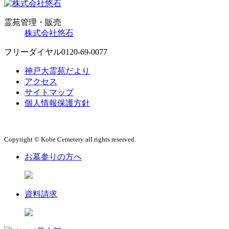
霊苑管理・販売
株式会社悠石
フリーダイヤル
0120-69-0077
神戸大霊苑だより
アクセス
サイトマップ
個人情報保護方針
Copyright © Kobe Cemetery all rights reserved.
お墓参りの方へ
資料請求