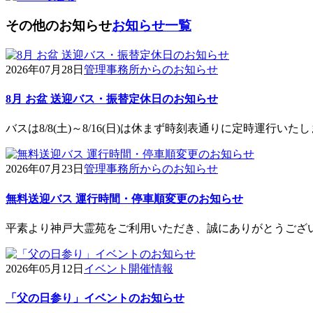
その他のお知らせ
お知らせ一覧
2026年07月28日
管理事務所からのお知らせ
8月 お盆 送迎バス・振替定休日のお知らせ
バスは8/8(土)～8/16(日)は休まず時刻表通りに定時運行い
2026年07月23日
管理事務所からのお知らせ
無料送迎バス 運行時間・停車順変更のお知らせ
平素より神戸大霊苑をご利用いただき、誠にありがとうござい
2026年05月12日
イベント開催情報
「父の日参り」イベントのお知らせ