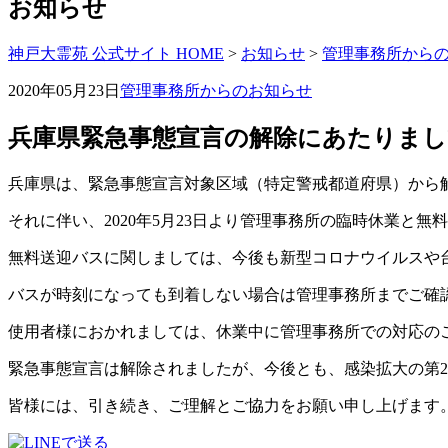
お知らせ
神戸大霊苑 公式サイト HOME
>
お知らせ
>
管理事務所から
2020年05月23日
管理事務所からのお知らせ
兵庫県緊急事態宣言の解除にあたりまし
兵庫県は、緊急事態宣言対象区域（特定警戒都道府県）から
それに伴い、2020年5月23日より管理事務所の臨時休業
無料送迎バスに関しましては、今後も新型コロナウイルスや
バスが時刻になっても到着しない場合は管理事務所までご確
使用者様におかれましては、休業中に管理事務所での対応の
緊急事態宣言は解除されましたが、今後とも、感染拡大の第
皆様には、引き続き、ご理解とご協力をお願い申し上げます