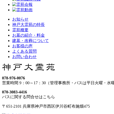
お知らせ
神戸大霊苑の特長
霊苑概要
お墓の紹介・料金
建墓・改葬について
お客様の声
よくある質問
お問い合わせ
078-976-0076
営業時間 9：00～17：30（管理事務所・バスは平日火曜・水
070-3083-4416
バスに関する問合せはこちら
〒651-2101 兵庫県神戸市西区伊川谷町布施畑475