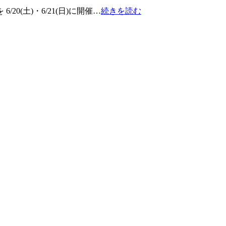
(土)・6/21(日)に開催…
続きを読む