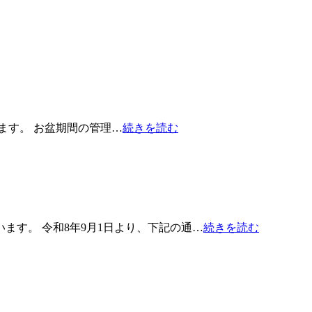
たします。 お盆期間の管理…
続きを読む
ます。 令和8年9月1日より、下記の通…
続きを読む