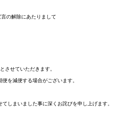
宣言の解除にあたりまして
務とさせていただきます。
期便を減便する場合がございます。
せてしまいました事に深くお詫びを申し上げます。