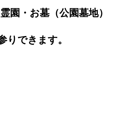
霊園・お墓（公園墓地）
0)お参りできます。