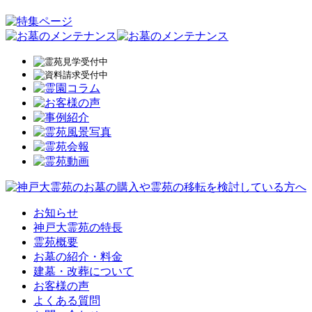
お知らせ
神戸大霊苑の特長
霊苑概要
お墓の紹介・料金
建墓・改葬について
お客様の声
よくある質問