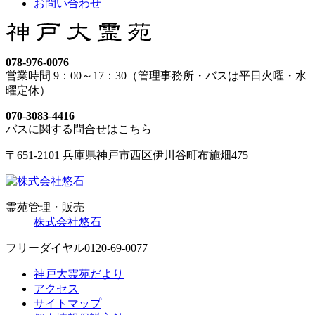
お問い合わせ
078-976-0076
営業時間 9：00～17：30（管理事務所・バスは平日火曜・水
曜定休）
070-3083-4416
バスに関する問合せはこちら
〒651-2101 兵庫県神戸市西区伊川谷町布施畑475
霊苑管理・販売
株式会社悠石
フリーダイヤル
0120-69-0077
神戸大霊苑だより
アクセス
サイトマップ