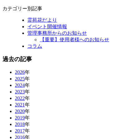
カテゴリー別記事
霊苑花だより
イベント開催情報
管理事務所からのお知らせ
【重要】使用者様へのお知らせ
コラム
過去の記事
2026
年
2025
年
2024
年
2023
年
2022
年
2021
年
2020
年
2019
年
2018
年
2017
年
2016
年