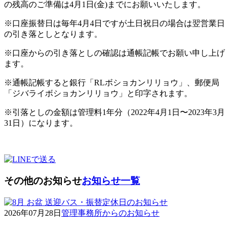
の残高のご準備は4月1日(金)までにお願いいたします。
※口座振替日は毎年4月4日ですが土日祝日の場合は翌営業日
の引き落としとなります。
※口座からの引き落としの確認は通帳記帳でお願い申し上げ
ます。
※通帳記帳すると銀行「RLボショカンリリョウ」、郵便局
「ジバライボショカンリリョウ」と印字されます。
※引落としの金額は管理料1年分（2022年4月1日〜2023年3月
31日）になります。
その他のお知らせ
お知らせ一覧
2026年07月28日
管理事務所からのお知らせ