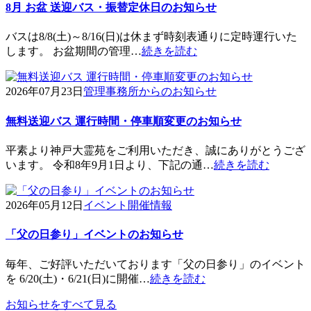
8月 お盆 送迎バス・振替定休日のお知らせ
バスは8/8(土)～8/16(日)は休まず時刻表通りに定時運行いた
します。 お盆期間の管理…
続きを読む
2026年07月23日
管理事務所からのお知らせ
無料送迎バス 運行時間・停車順変更のお知らせ
平素より神戸大霊苑をご利用いただき、誠にありがとうござ
います。 令和8年9月1日より、下記の通…
続きを読む
2026年05月12日
イベント開催情報
「父の日参り」イベントのお知らせ
毎年、ご好評いただいております「父の日参り」のイベント
を 6/20(土)・6/21(日)に開催…
続きを読む
お知らせをすべて見る