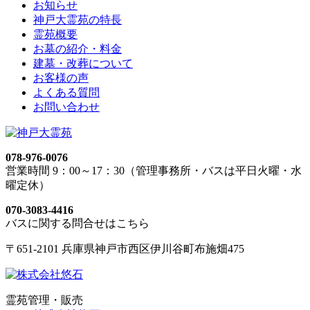
お知らせ
神戸大霊苑の特長
霊苑概要
お墓の紹介・料金
建墓・改葬について
お客様の声
よくある質問
お問い合わせ
078-976-0076
営業時間 9：00～17：30（管理事務所・バスは平日火曜・水
曜定休）
070-3083-4416
バスに関する問合せはこちら
〒651-2101 兵庫県神戸市西区伊川谷町布施畑475
霊苑管理・販売