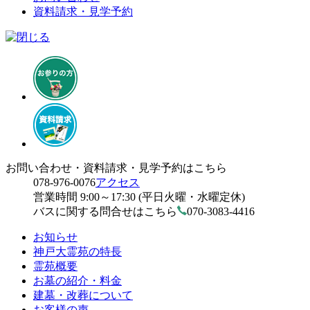
資料請求・見学予約
お問い合わせ・資料請求・見学予約はこちら
078-976-0076
アクセス
営業時間 9:00～17:30 (平日火曜・水曜定休)
バスに関する問合せはこちら
070-3083-4416
お知らせ
神戸大霊苑の特長
霊苑概要
お墓の紹介・料金
建墓・改葬について
お客様の声