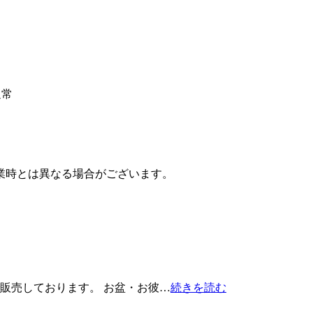
通常
業時とは異なる場合がございます。
）で販売しております。 お盆・お彼…
続きを読む