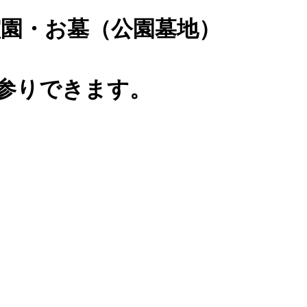
園・お墓（公園墓地）
0)お参りできます。