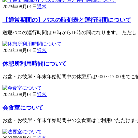
2023年08月01日
通常
【通常期間の】バスの時刻表と運行時間について
送迎バスの運行時間は９時から16時の間になります。 ただ
2023年08月01日
通常
休憩所利用時間について
お盆・お彼岸・年末年始期間中の休憩所は9:00～17:00まで
2023年08月01日
通常
会食室について
お盆・お彼岸・年末年始期間中の会食室はご利用いただけま