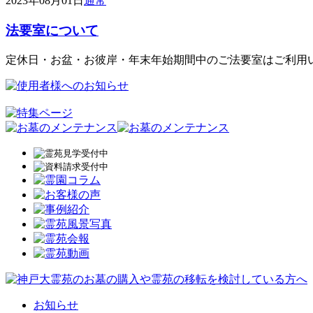
2023年08月01日
通常
法要室について
定休日・お盆・お彼岸・年末年始期間中のご法要室はご利用
お知らせ