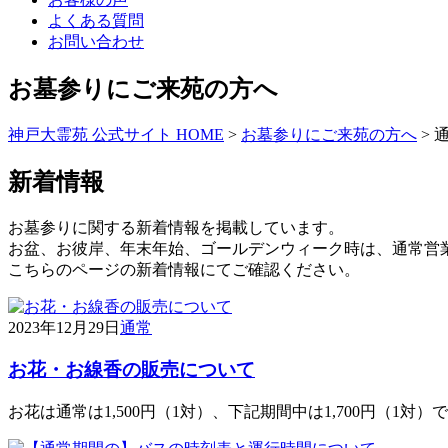
よくある質問
お問い合わせ
お墓参りにご来苑の方へ
神戸大霊苑 公式サイト HOME
>
お墓参りにご来苑の方へ
>
新着情報
お墓参りに関する新着情報を掲載しています。
お盆、お彼岸、年末年始、ゴールデンウィーク時は、通常営
こちらのページの新着情報にてご確認ください。
2023年12月29日
通常
お花・お線香の販売について
お花は通常は1,500円（1対）、下記期間中は1,700円（1対