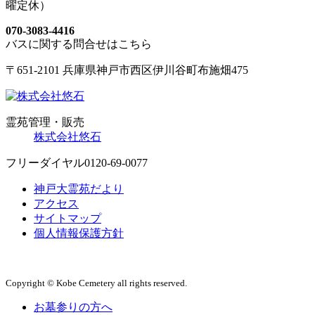
曜定休）
070-3083-4416
バスに関する問合せはこちら
〒651-2101 兵庫県神戸市西区伊川谷町布施畑475
霊苑管理・販売
株式会社悠石
フリーダイヤル
0120-69-0077
神戸大霊苑だより
アクセス
サイトマップ
個人情報保護方針
Copyright © Kobe Cemetery all rights reserved.
お墓参りの方へ