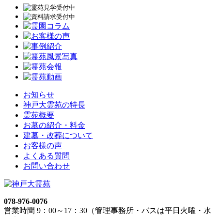
お知らせ
神戸大霊苑の特長
霊苑概要
お墓の紹介・料金
建墓・改葬について
お客様の声
よくある質問
お問い合わせ
078-976-0076
営業時間 9：00～17：30（管理事務所・バスは平日火曜・水