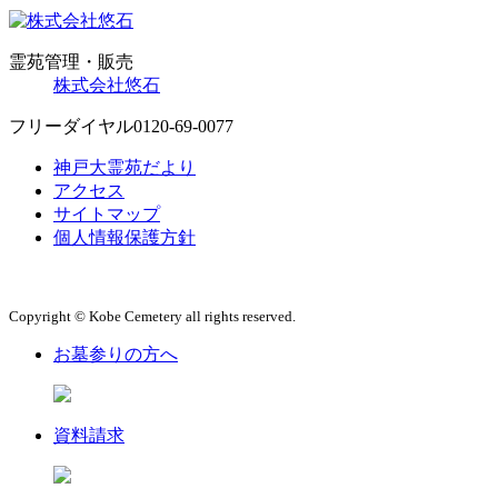
霊苑管理・販売
株式会社悠石
フリーダイヤル
0120-69-0077
神戸大霊苑だより
アクセス
サイトマップ
個人情報保護方針
Copyright © Kobe Cemetery all rights reserved.
お墓参りの方へ
資料請求