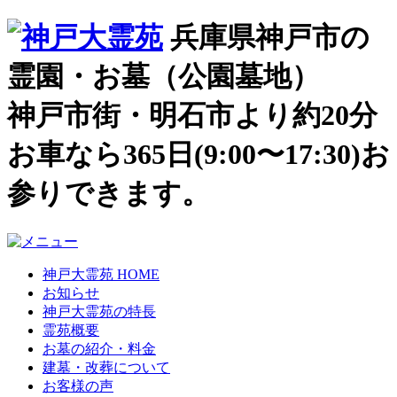
兵庫県神戸市の
霊園・お墓（公園墓地）
神戸市街・明石市より約20分
お車なら365日(9:00〜17:30)お
参りできます。
神戸大霊苑 HOME
お知らせ
神戸大霊苑の特長
霊苑概要
お墓の紹介・料金
建墓・改葬について
お客様の声