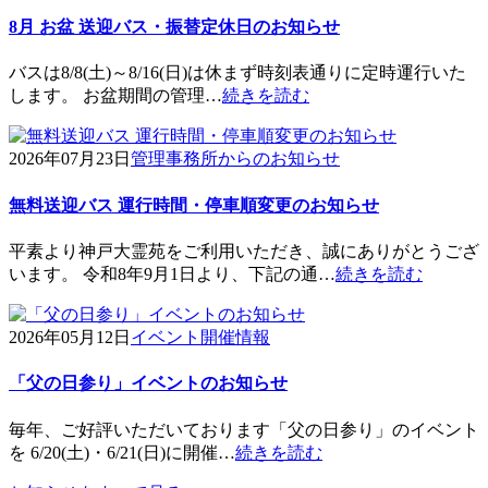
8月 お盆 送迎バス・振替定休日のお知らせ
バスは8/8(土)～8/16(日)は休まず時刻表通りに定時運行いた
します。 お盆期間の管理…
続きを読む
2026年07月23日
管理事務所からのお知らせ
無料送迎バス 運行時間・停車順変更のお知らせ
平素より神戸大霊苑をご利用いただき、誠にありがとうござ
います。 令和8年9月1日より、下記の通…
続きを読む
2026年05月12日
イベント開催情報
「父の日参り」イベントのお知らせ
毎年、ご好評いただいております「父の日参り」のイベント
を 6/20(土)・6/21(日)に開催…
続きを読む