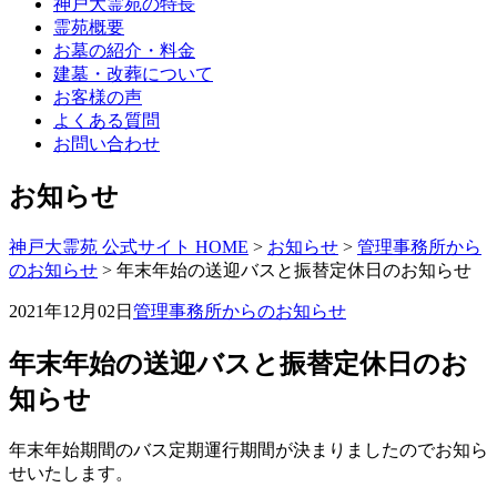
神戸大霊苑の特長
霊苑概要
お墓の紹介・料金
建墓・改葬について
お客様の声
よくある質問
お問い合わせ
お知らせ
神戸大霊苑 公式サイト HOME
>
お知らせ
>
管理事務所から
のお知らせ
>
年末年始の送迎バスと振替定休日のお知らせ
2021年12月02日
管理事務所からのお知らせ
年末年始の送迎バスと振替定休日のお
知らせ
年末年始期間のバス定期運行期間が決まりましたのでお知ら
せいたします。