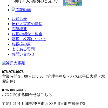
お知らせ
神戸大霊苑の特長
霊苑概要
お墓の紹介・料金
建墓・改葬について
お客様の声
よくある質問
お問い合わせ
078-976-0076
営業時間 9：00～17：30（管理事務所・バスは平日火曜・水
曜定休）
070-3083-4416
バスに関する問合せはこちら
〒651-2101 兵庫県神戸市西区伊川谷町布施畑475