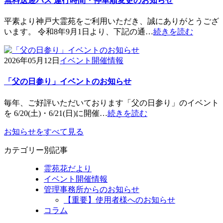
無料送迎バス 運行時間・停車順変更のお知らせ
平素より神戸大霊苑をご利用いただき、誠にありがとうござ
います。 令和8年9月1日より、下記の通…
続きを読む
2026年05月12日
イベント開催情報
「父の日参り」イベントのお知らせ
毎年、ご好評いただいております「父の日参り」のイベント
を 6/20(土)・6/21(日)に開催…
続きを読む
お知らせをすべて見る
カテゴリー別記事
霊苑花だより
イベント開催情報
管理事務所からのお知らせ
【重要】使用者様へのお知らせ
コラム