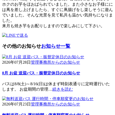
ホクのお芋をほおばられていました。また小さなお子様にに
は凧を差し上げましたら、すぐに凧揚げをし楽しそうに遊ん
でいました。そんな光景を見て私共も温かい気持ちになりま
した。
来月も焼き芋をお配りしますので楽しみにして下さい。
その他のお知らせ
お知らせ一覧
2026年07月28日
管理事務所からのお知らせ
8月 お盆 送迎バス・振替定休日のお知らせ
バスは8/8(土)～8/16(日)は休まず時刻表通りに定時運行いた
します。 お盆期間の管理…
続きを読む
2026年07月23日
管理事務所からのお知らせ