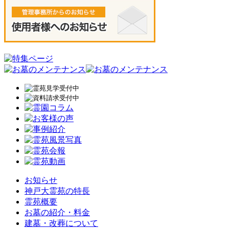
お知らせ
神戸大霊苑の特長
霊苑概要
お墓の紹介・料金
建墓・改葬について