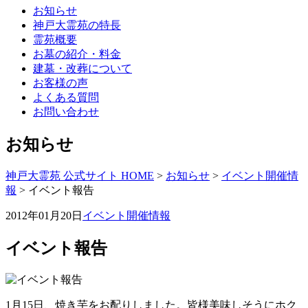
お知らせ
神戸大霊苑の特長
霊苑概要
お墓の紹介・料金
建墓・改葬について
お客様の声
よくある質問
お問い合わせ
お知らせ
神戸大霊苑 公式サイト HOME
>
お知らせ
>
イベント開催情
報
>
イベント報告
2012年01月20日
イベント開催情報
イベント報告
1月15日、焼き芋をお配りしました。皆様美味しそうにホク