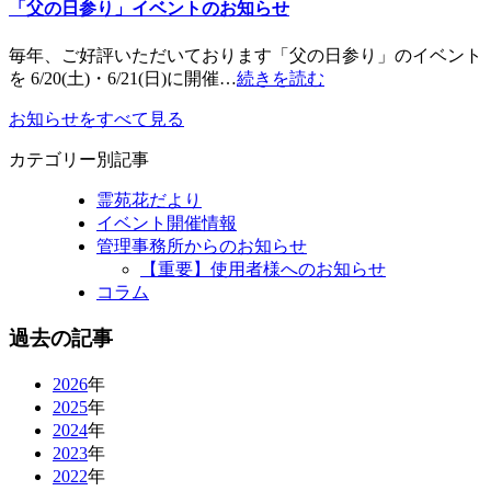
「父の日参り」イベントのお知らせ
毎年、ご好評いただいております「父の日参り」のイベント
を 6/20(土)・6/21(日)に開催…
続きを読む
お知らせをすべて見る
カテゴリー別記事
霊苑花だより
イベント開催情報
管理事務所からのお知らせ
【重要】使用者様へのお知らせ
コラム
過去の記事
2026
年
2025
年
2024
年
2023
年
2022
年