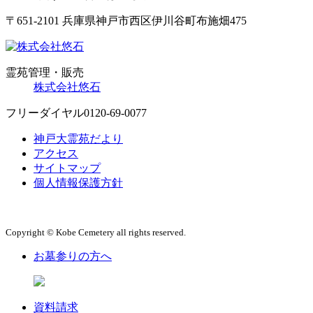
〒651-2101 兵庫県神戸市西区伊川谷町布施畑475
霊苑管理・販売
株式会社悠石
フリーダイヤル
0120-69-0077
神戸大霊苑だより
アクセス
サイトマップ
個人情報保護方針
Copyright © Kobe Cemetery all rights reserved.
お墓参りの方へ
資料請求