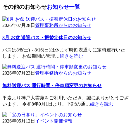
その他のお知らせ
お知らせ一覧
2026年07月28日
管理事務所からのお知らせ
8月 お盆 送迎バス・振替定休日のお知らせ
バスは8/8(土)～8/16(日)は休まず時刻表通りに定時運行いた
します。 お盆期間の管理…
続きを読む
2026年07月23日
管理事務所からのお知らせ
無料送迎バス 運行時間・停車順変更のお知らせ
平素より神戸大霊苑をご利用いただき、誠にありがとうござ
います。 令和8年9月1日より、下記の通…
続きを読む
2026年05月12日
イベント開催情報