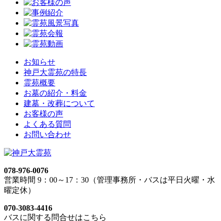
お知らせ
神戸大霊苑の特長
霊苑概要
お墓の紹介・料金
建墓・改葬について
お客様の声
よくある質問
お問い合わせ
078-976-0076
営業時間 9：00～17：30（管理事務所・バスは平日火曜・水
曜定休）
070-3083-4416
バスに関する問合せはこちら