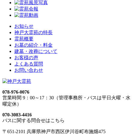
お知らせ
神戸大霊苑の特長
霊苑概要
お墓の紹介・料金
建墓・改葬について
お客様の声
よくある質問
お問い合わせ
078-976-0076
営業時間 9：00～17：30（管理事務所・バスは平日火曜・水
曜定休）
070-3083-4416
バスに関する問合せはこちら
〒651-2101 兵庫県神戸市西区伊川谷町布施畑475