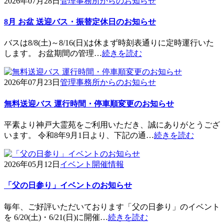
2026年07月28日
管理事務所からのお知らせ
8月 お盆 送迎バス・振替定休日のお知らせ
バスは8/8(土)～8/16(日)は休まず時刻表通りに定時運行いた
します。 お盆期間の管理…
続きを読む
2026年07月23日
管理事務所からのお知らせ
無料送迎バス 運行時間・停車順変更のお知らせ
平素より神戸大霊苑をご利用いただき、誠にありがとうござ
います。 令和8年9月1日より、下記の通…
続きを読む
2026年05月12日
イベント開催情報
「父の日参り」イベントのお知らせ
毎年、ご好評いただいております「父の日参り」のイベント
を 6/20(土)・6/21(日)に開催…
続きを読む