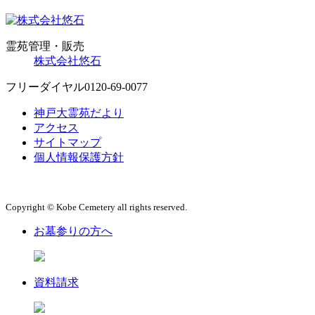
霊苑管理・販売
株式会社悠石
フリーダイヤル
0120-69-0077
神戸大霊苑だより
アクセス
サイトマップ
個人情報保護方針
Copyright © Kobe Cemetery all rights reserved.
お墓参りの方へ
資料請求