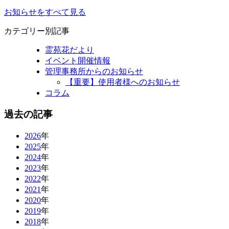
お知らせをすべて見る
カテゴリー別記事
霊苑花だより
イベント開催情報
管理事務所からのお知らせ
【重要】使用者様へのお知らせ
コラム
過去の記事
2026
年
2025
年
2024
年
2023
年
2022
年
2021
年
2020
年
2019
年
2018
年