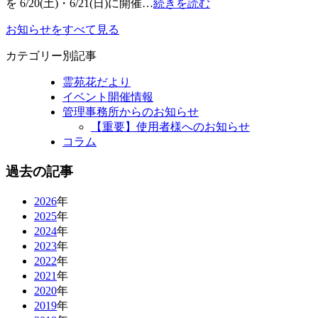
を 6/20(土)・6/21(日)に開催…
続きを読む
お知らせをすべて見る
カテゴリー別記事
霊苑花だより
イベント開催情報
管理事務所からのお知らせ
【重要】使用者様へのお知らせ
コラム
過去の記事
2026
年
2025
年
2024
年
2023
年
2022
年
2021
年
2020
年
2019
年