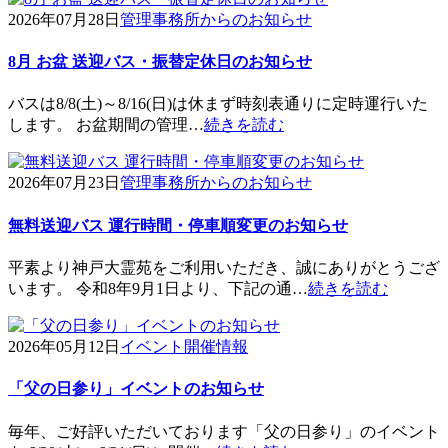
2026年07月28日
管理事務所からのお知らせ
8月 お盆 送迎バス・振替定休日のお知らせ
バスは8/8(土)～8/16(日)は休まず時刻表通りに定時運行いた
します。 お盆期間の管理…
続きを読む
2026年07月23日
管理事務所からのお知らせ
無料送迎バス 運行時間・停車順変更のお知らせ
平素より神戸大霊苑をご利用いただき、誠にありがとうござ
います。 令和8年9月1日より、下記の通…
続きを読む
2026年05月12日
イベント開催情報
「父の日参り」イベントのお知らせ
毎年、ご好評いただいております「父の日参り」のイベント