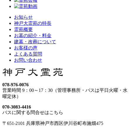
お知らせ
神戸大霊苑の特長
霊苑概要
お墓の紹介・料金
建墓・改葬について
お客様の声
よくある質問
お問い合わせ
078-976-0076
営業時間 9：00～17：30（管理事務所・バスは平日火曜・水
曜定休）
070-3083-4416
バスに関する問合せはこちら
〒651-2101 兵庫県神戸市西区伊川谷町布施畑475