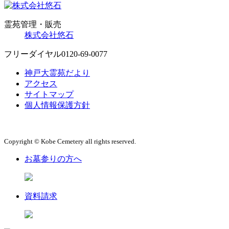
霊苑管理・販売
株式会社悠石
フリーダイヤル
0120-69-0077
神戸大霊苑だより
アクセス
サイトマップ
個人情報保護方針
Copyright © Kobe Cemetery all rights reserved.
お墓参りの方へ
資料請求