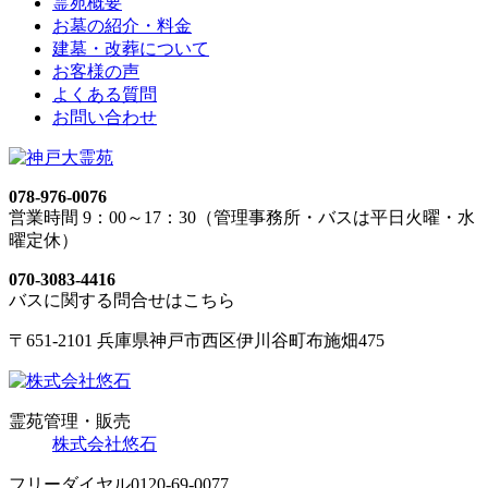
霊苑概要
お墓の紹介・料金
建墓・改葬について
お客様の声
よくある質問
お問い合わせ
078-976-0076
営業時間 9：00～17：30（管理事務所・バスは平日火曜・水
曜定休）
070-3083-4416
バスに関する問合せはこちら
〒651-2101 兵庫県神戸市西区伊川谷町布施畑475
霊苑管理・販売
株式会社悠石
フリーダイヤル
0120-69-0077