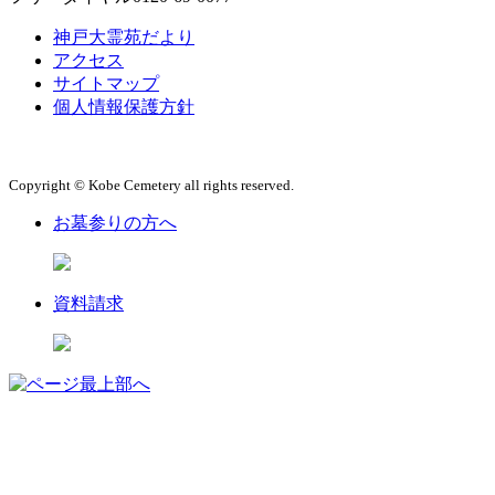
神戸大霊苑だより
アクセス
サイトマップ
個人情報保護方針
Copyright © Kobe Cemetery all rights reserved.
お墓参りの方へ
資料請求