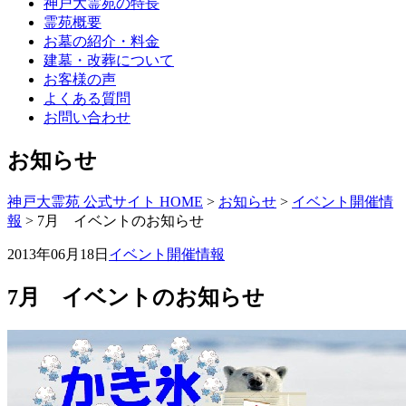
神戸大霊苑の特長
霊苑概要
お墓の紹介・料金
建墓・改葬について
お客様の声
よくある質問
お問い合わせ
お知らせ
神戸大霊苑 公式サイト HOME
>
お知らせ
>
イベント開催情
報
>
7月 イベントのお知らせ
2013年06月18日
イベント開催情報
7月 イベントのお知らせ