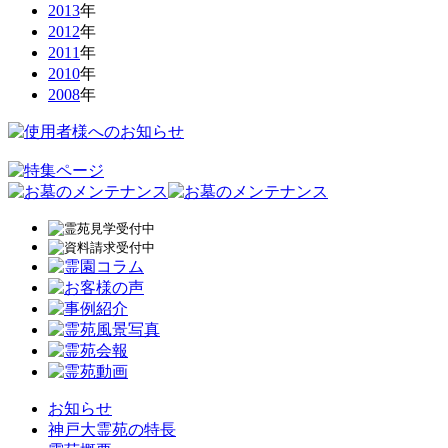
2013
年
2012
年
2011
年
2010
年
2008
年
お知らせ
神戸大霊苑の特長