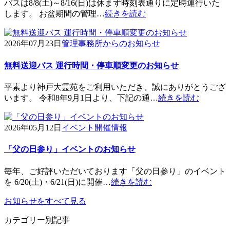
バスは8/8(土)～8/16(日)は休まず時刻表通りに定時運行いた
します。 お盆期間の管理…
続きを読む
2026年07月23日
管理事務所からのお知らせ
無料送迎バス 運行時間・停車順変更のお知らせ
平素より神戸大霊苑をご利用いただき、誠にありがとうござ
います。 令和8年9月1日より、下記の通…
続きを読む
2026年05月12日
イベント開催情報
「父の日参り」イベントのお知らせ
毎年、ご好評いただいております「父の日参り」のイベント
を 6/20(土)・6/21(日)に開催…
続きを読む
お知らせをすべて見る
カテゴリー別記事