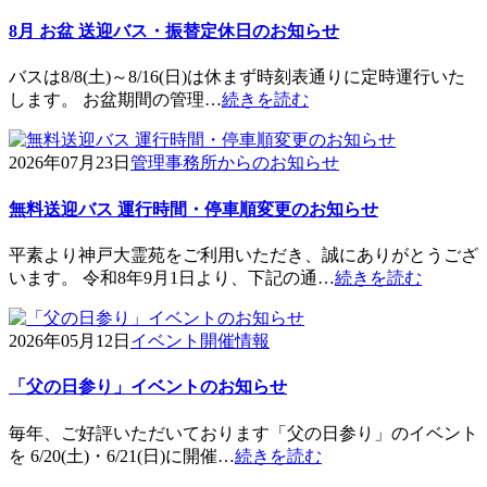
8月 お盆 送迎バス・振替定休日のお知らせ
バスは8/8(土)～8/16(日)は休まず時刻表通りに定時運行いた
します。 お盆期間の管理…
続きを読む
2026年07月23日
管理事務所からのお知らせ
無料送迎バス 運行時間・停車順変更のお知らせ
平素より神戸大霊苑をご利用いただき、誠にありがとうござ
います。 令和8年9月1日より、下記の通…
続きを読む
2026年05月12日
イベント開催情報
「父の日参り」イベントのお知らせ
毎年、ご好評いただいております「父の日参り」のイベント
を 6/20(土)・6/21(日)に開催…
続きを読む