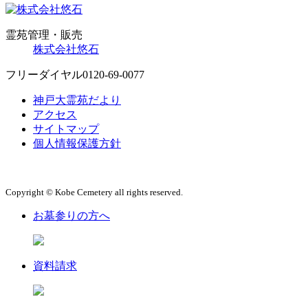
霊苑管理・販売
株式会社悠石
フリーダイヤル
0120-69-0077
神戸大霊苑だより
アクセス
サイトマップ
個人情報保護方針
Copyright © Kobe Cemetery all rights reserved.
お墓参りの方へ
資料請求