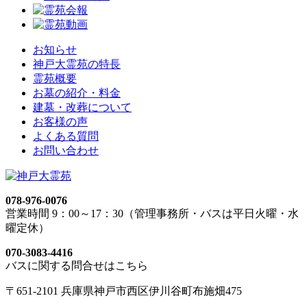
お知らせ
神戸大霊苑の特長
霊苑概要
お墓の紹介・料金
建墓・改葬について
お客様の声
よくある質問
お問い合わせ
078-976-0076
営業時間 9：00～17：30（管理事務所・バスは平日火曜・水
曜定休）
070-3083-4416
バスに関する問合せはこちら
〒651-2101 兵庫県神戸市西区伊川谷町布施畑475