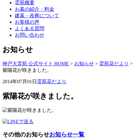
霊苑概要
お墓の紹介・料金
建墓・改葬について
お客様の声
よくある質問
お問い合わせ
お知らせ
神戸大霊苑 公式サイト HOME
>
お知らせ
>
霊苑花だより
>
紫陽花が咲きました。
2014年07月01日
霊苑花だより
紫陽花が咲きました。
その他のお知らせ
お知らせ一覧