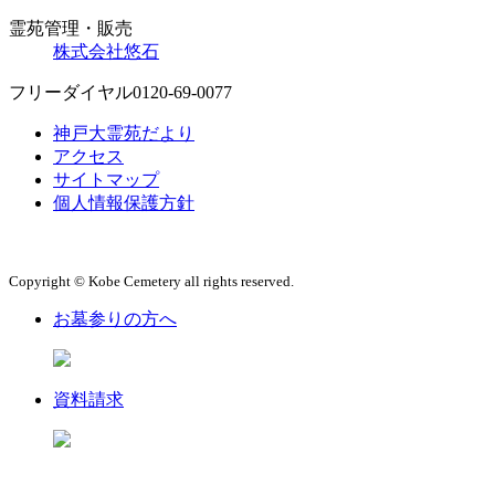
霊苑管理・販売
株式会社悠石
フリーダイヤル
0120-69-0077
神戸大霊苑だより
アクセス
サイトマップ
個人情報保護方針
Copyright © Kobe Cemetery all rights reserved.
お墓参りの方へ
資料請求