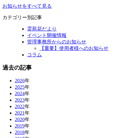
お知らせをすべて見る
カテゴリー別記事
霊苑花だより
イベント開催情報
管理事務所からのお知らせ
【重要】使用者様へのお知らせ
コラム
過去の記事
2026
年
2025
年
2024
年
2023
年
2022
年
2021
年
2020
年
2019
年
2018
年