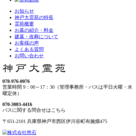
お知らせ
神戸大霊苑の特長
霊苑概要
お墓の紹介・料金
建墓・改葬について
お客様の声
よくある質問
お問い合わせ
078-976-0076
営業時間 9：00～17：30（管理事務所・バスは平日火曜・水
曜定休）
070-3083-4416
バスに関する問合せはこちら
〒651-2101 兵庫県神戸市西区伊川谷町布施畑475