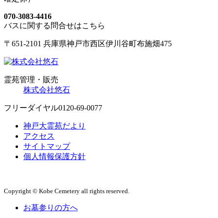
070-3083-4416
バスに関する問合せはこちら
〒651-2101 兵庫県神戸市西区伊川谷町布施畑475
霊苑管理・販売
株式会社悠石
フリーダイヤル
0120-69-0077
神戸大霊苑だより
アクセス
サイトマップ
個人情報保護方針
Copyright © Kobe Cemetery all rights reserved.
お墓参りの方へ