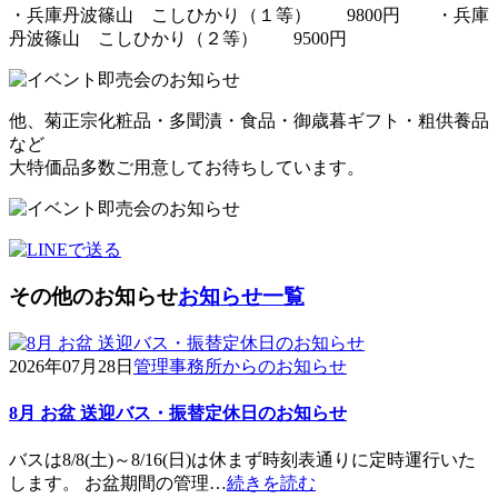
・兵庫丹波篠山 こしひかり（１等） 9800円 ・兵庫
丹波篠山 こしひかり（２等） 9500円
他、菊正宗化粧品・多聞漬・食品・御歳暮ギフト・粗供養品
など
大特価品多数ご用意してお待ちしています。
その他のお知らせ
お知らせ一覧
2026年07月28日
管理事務所からのお知らせ
8月 お盆 送迎バス・振替定休日のお知らせ
バスは8/8(土)～8/16(日)は休まず時刻表通りに定時運行いた
します。 お盆期間の管理…
続きを読む