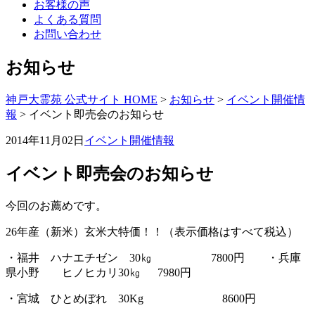
お客様の声
よくある質問
お問い合わせ
お知らせ
神戸大霊苑 公式サイト HOME
>
お知らせ
>
イベント開催情
報
>
イベント即売会のお知らせ
2014年11月02日
イベント開催情報
イベント即売会のお知らせ
今回のお薦めです。
26年産（新米）玄米大特価！！（表示価格はすべて税込）
・福井 ハナエチゼン 30㎏ 7800円 ・兵庫
県小野 ヒノヒカリ30㎏ 7980円
・宮城 ひとめぼれ 30Kg 8600円