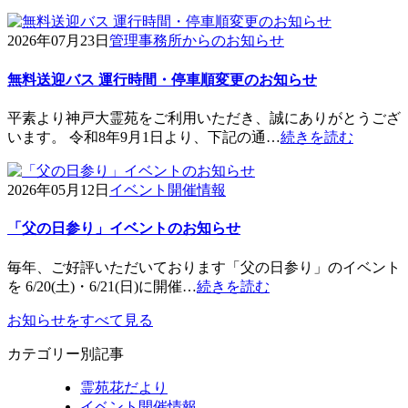
2026年07月23日
管理事務所からのお知らせ
無料送迎バス 運行時間・停車順変更のお知らせ
平素より神戸大霊苑をご利用いただき、誠にありがとうござ
います。 令和8年9月1日より、下記の通…
続きを読む
2026年05月12日
イベント開催情報
「父の日参り」イベントのお知らせ
毎年、ご好評いただいております「父の日参り」のイベント
を 6/20(土)・6/21(日)に開催…
続きを読む
お知らせをすべて見る
カテゴリー別記事
霊苑花だより
イベント開催情報