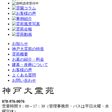
お知らせ
神戸大霊苑の特長
霊苑概要
お墓の紹介・料金
建墓・改葬について
お客様の声
よくある質問
お問い合わせ
078-976-0076
営業時間 9：00～17：30（管理事務所・バスは平日火曜・水
曜定休）