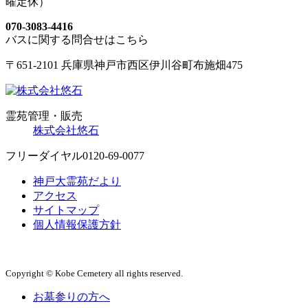
曜定休）
070-3083-4416
バスに関する問合せはこちら
〒651-2101 兵庫県神戸市西区伊川谷町布施畑475
霊苑管理・販売
株式会社悠石
フリーダイヤル
0120-69-0077
神戸大霊苑だより
アクセス
サイトマップ
個人情報保護方針
Copyright © Kobe Cemetery all rights reserved.
お墓参りの方へ