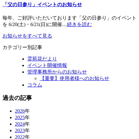
「父の日参り」イベントのお知らせ
毎年、ご好評いただいております「父の日参り」のイベント
を 6/20(土)・6/21(日)に開催…
続きを読む
お知らせをすべて見る
カテゴリー別記事
霊苑花だより
イベント開催情報
管理事務所からのお知らせ
【重要】使用者様へのお知らせ
コラム
過去の記事
2026
年
2025
年
2024
年
2023
年
2022
年