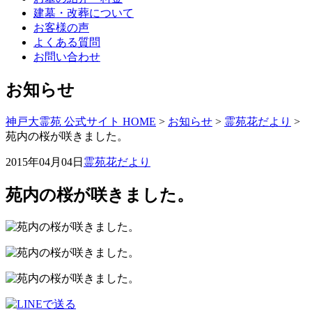
建墓・改葬について
お客様の声
よくある質問
お問い合わせ
お知らせ
神戸大霊苑 公式サイト HOME
>
お知らせ
>
霊苑花だより
>
苑内の桜が咲きました。
2015年04月04日
霊苑花だより
苑内の桜が咲きました。