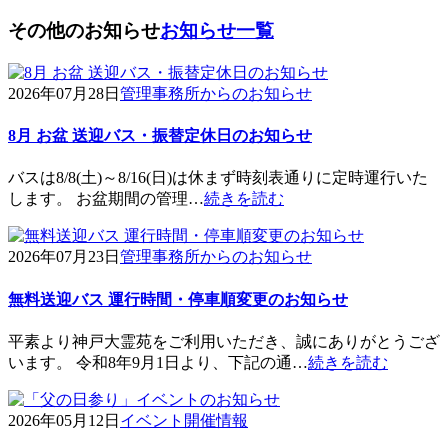
その他のお知らせ
お知らせ一覧
2026年07月28日
管理事務所からのお知らせ
8月 お盆 送迎バス・振替定休日のお知らせ
バスは8/8(土)～8/16(日)は休まず時刻表通りに定時運行いた
します。 お盆期間の管理…
続きを読む
2026年07月23日
管理事務所からのお知らせ
無料送迎バス 運行時間・停車順変更のお知らせ
平素より神戸大霊苑をご利用いただき、誠にありがとうござ
います。 令和8年9月1日より、下記の通…
続きを読む
2026年05月12日
イベント開催情報