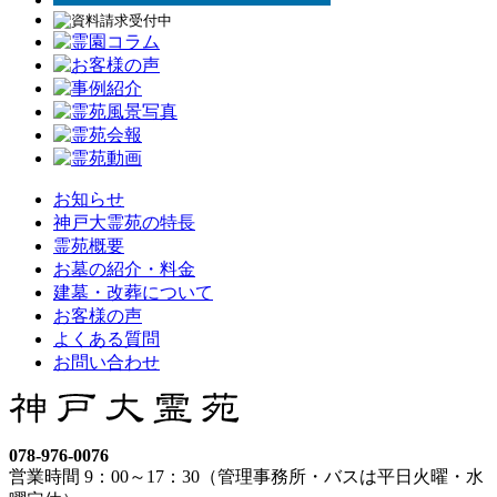
お知らせ
神戸大霊苑の特長
霊苑概要
お墓の紹介・料金
建墓・改葬について
お客様の声
よくある質問
お問い合わせ
078-976-0076
営業時間 9：00～17：30（管理事務所・バスは平日火曜・水