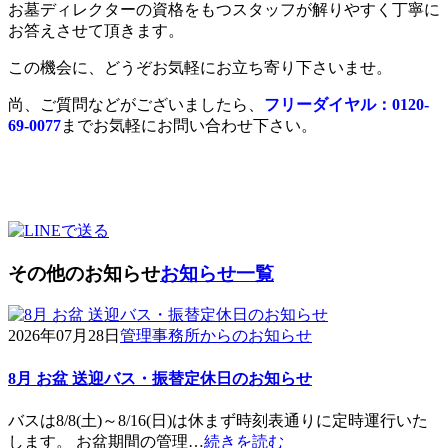
お墓ディレクターの資格をもつスタッフが解りやすく丁寧に
お答えさせて頂きます。
この機会に、どうぞお気軽にお立ち寄り下さいませ。
尚、ご質問などがございましたら、
フリーダイヤル：0120-
69-0077
までお気軽にお問い合わせ下さい。
その他のお知らせ
お知らせ一覧
2026年07月28日
管理事務所からのお知らせ
8月 お盆 送迎バス・振替定休日のお知らせ
バスは8/8(土)～8/16(日)は休まず時刻表通りに定時運行いた
します。 お盆期間の管理…
続きを読む