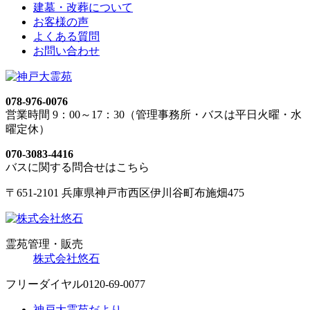
建墓・改葬について
お客様の声
よくある質問
お問い合わせ
078-976-0076
営業時間 9：00～17：30（管理事務所・バスは平日火曜・水
曜定休）
070-3083-4416
バスに関する問合せはこちら
〒651-2101 兵庫県神戸市西区伊川谷町布施畑475
霊苑管理・販売
株式会社悠石
フリーダイヤル
0120-69-0077
神戸大霊苑だより