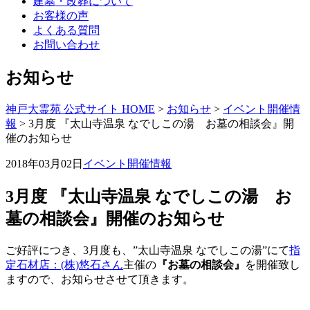
建墓・改葬について
お客様の声
よくある質問
お問い合わせ
お知らせ
神戸大霊苑 公式サイト HOME
>
お知らせ
>
イベント開催情
報
>
3月度 『太山寺温泉 なでしこの湯 お墓の相談会』開
催のお知らせ
2018年03月02日
イベント開催情報
3月度 『太山寺温泉 なでしこの湯 お
墓の相談会』開催のお知らせ
ご好評につき、3月度も、”太山寺温泉 なでしこの湯”にて
指
定石材店：(株)悠石さん
主催の
『お墓の相談会』
を開催致し
ますので、お知らせさせて頂きます。