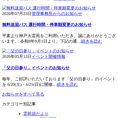
2026年07月23日
管理事務所からのお知らせ
無料送迎バス 運行時間・停車順変更のお知らせ
平素より神戸大霊苑をご利用いただき、誠にありがとうござ
います。 令和8年9月1日より、下記の通…
続きを読む
2026年05月12日
イベント開催情報
「父の日参り」イベントのお知らせ
毎年、ご好評いただいております「父の日参り」のイベント
を 6/20(土)・6/21(日)に開催…
続きを読む
お知らせをすべて見る
カテゴリー別記事
霊苑花だより