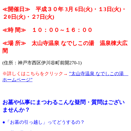
≪開催日≫ 平成３０年 3月 6日(火)・１3日(火)・
２0日(火)・２7日(火)
≪時 間≫ １０：００～１６：００
≪場 所≫ 太山寺温泉 なでしこの湯 温泉棟大広
間
(住所：神戸市西区伊川谷町前開270-1)
※詳しくはこちらをクリック→
”太山寺温泉 なでしこの湯
ホームページ”
お墓や仏事にまつわるこんな疑問・質問はござい
ませんか？
●「お墓の引っ越し」ってどうするの？