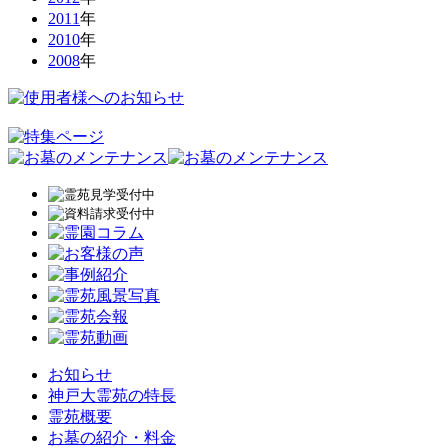
2011
年
2010
年
2008
年
お知らせ
神戸大霊苑の特長
霊苑概要
お墓の紹介・料金