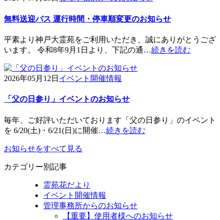
無料送迎バス 運行時間・停車順変更のお知らせ
平素より神戸大霊苑をご利用いただき、誠にありがとうござ
います。 令和8年9月1日より、下記の通…
続きを読む
2026年05月12日
イベント開催情報
「父の日参り」イベントのお知らせ
毎年、ご好評いただいております「父の日参り」のイベント
を 6/20(土)・6/21(日)に開催…
続きを読む
お知らせをすべて見る
カテゴリー別記事
霊苑花だより
イベント開催情報
管理事務所からのお知らせ
【重要】使用者様へのお知らせ