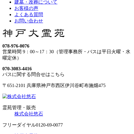
建墓・改葬について
お客様の声
よくある質問
お問い合わせ
078-976-0076
営業時間 9：00～17：30（管理事務所・バスは平日火曜・水
曜定休）
070-3083-4416
バスに関する問合せはこちら
〒651-2101 兵庫県神戸市西区伊川谷町布施畑475
霊苑管理・販売
株式会社悠石
フリーダイヤル
0120-69-0077