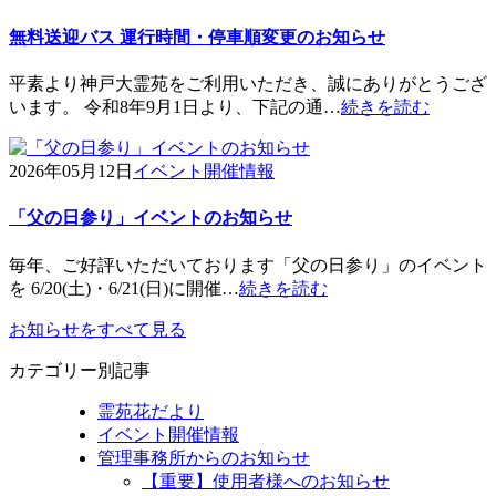
無料送迎バス 運行時間・停車順変更のお知らせ
平素より神戸大霊苑をご利用いただき、誠にありがとうござ
います。 令和8年9月1日より、下記の通…
続きを読む
2026年05月12日
イベント開催情報
「父の日参り」イベントのお知らせ
毎年、ご好評いただいております「父の日参り」のイベント
を 6/20(土)・6/21(日)に開催…
続きを読む
お知らせをすべて見る
カテゴリー別記事
霊苑花だより
イベント開催情報
管理事務所からのお知らせ
【重要】使用者様へのお知らせ