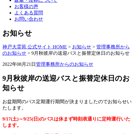
建墓・改葬について
お客様の声
よくある質問
お問い合わせ
お知らせ
神戸大霊苑 公式サイト HOME
>
お知らせ
>
管理事務所から
のお知らせ
>
9月秋彼岸の送迎バスと振替定休日のお知らせ
2022年08月21日
管理事務所からのお知らせ
9月秋彼岸の送迎バスと振替定休日のお
知らせ
お盆期間のバス定期運行期間が決まりましたのでお知らせい
たします。
9/17(土)～9/25(日)のバスは休まず時刻表通りに定時運行いた
します。