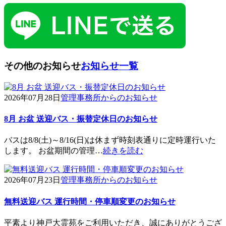
その他のお知らせ
お知らせ一覧
2026年07月28日
管理事務所からのお知らせ
8月 お盆 送迎バス・振替定休日のお知らせ
バスは8/8(土)～8/16(日)は休まず時刻表通りに定時運行いた
します。 お盆期間の管理…
続きを読む
2026年07月23日
管理事務所からのお知らせ
無料送迎バス 運行時間・停車順変更のお知らせ
平素より神戸大霊苑をご利用いただき、誠にありがとうござ