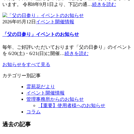
います。 令和8年9月1日より、下記の通…
続きを読む
2026年05月12日
イベント開催情報
「父の日参り」イベントのお知らせ
毎年、ご好評いただいております「父の日参り」のイベント
を 6/20(土)・6/21(日)に開催…
続きを読む
お知らせをすべて見る
カテゴリー別記事
霊苑花だより
イベント開催情報
管理事務所からのお知らせ
【重要】使用者様へのお知らせ
コラム
過去の記事