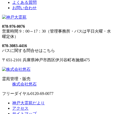
よくある質問
お問い合わせ
078-976-0076
営業時間 9：00～17：30（管理事務所・バスは平日火曜・水
曜定休）
070-3083-4416
バスに関する問合せはこちら
〒651-2101 兵庫県神戸市西区伊川谷町布施畑475
霊苑管理・販売
株式会社悠石
フリーダイヤル
0120-69-0077
神戸大霊苑だより
アクセス
サイトマップ