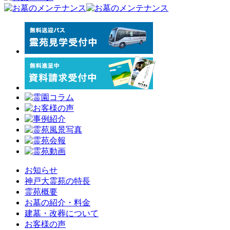
お知らせ
神戸大霊苑の特長
霊苑概要
お墓の紹介・料金
建墓・改葬について
お客様の声