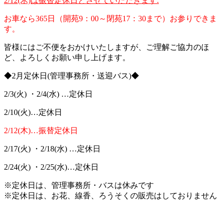
2/12(木)は振替定休日とさせていただきます.
お車なら365日（開苑9：00～閉苑17：30まで）お参りできま
す。
皆様にはご不便をおかけいたしますが、ご理解ご協力のほ
ど、よろしくお願い申し上げます。
◆2月定休日(管理事務所・送迎バス)◆
2/3(火) ・2/4(水) …定休日
2/10(火)…定休日
2/12(木)…振替定休日
2/17(火) ・2/18(水) …定休日
2/24(火) ・2/25(水)…定休日
※定休日は、管理事務所・バスは休みです
※定休日は、お花、線香、ろうそくの販売はしておりません