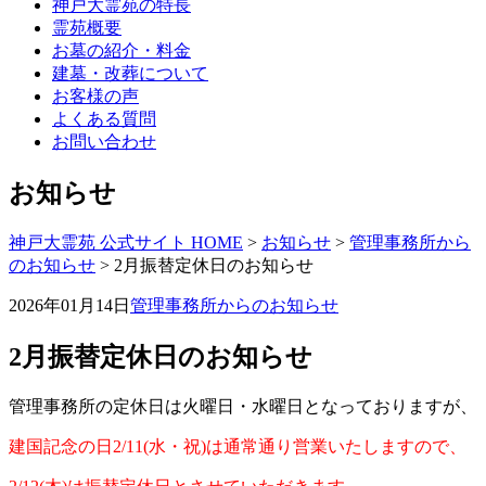
神戸大霊苑の特長
霊苑概要
お墓の紹介・料金
建墓・改葬について
お客様の声
よくある質問
お問い合わせ
お知らせ
神戸大霊苑 公式サイト HOME
>
お知らせ
>
管理事務所から
のお知らせ
>
2月振替定休日のお知らせ
2026年01月14日
管理事務所からのお知らせ
2月振替定休日のお知らせ
管理事務所の定休日は火曜日・水曜日となっておりますが、
建国記念の日2/11(水・祝)は通常通り営業いたしますので、