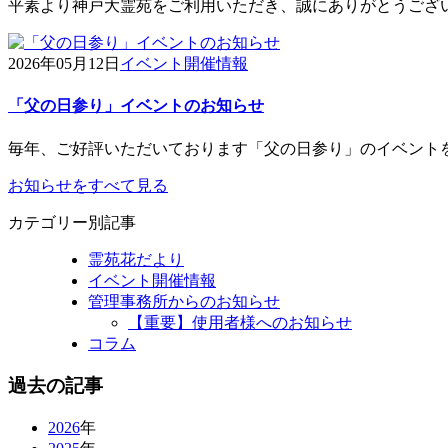
平素より神戸大霊苑をご利用いただき、誠にありがとうござい
2026年05月12日
イベント開催情報
「父の日参り」イベントのお知らせ
毎年、ご好評いただいております「父の日参り」のイベントを 6/20
お知らせをすべて見る
カテゴリー別記事
霊苑花だより
イベント開催情報
管理事務所からのお知らせ
【重要】使用者様へのお知らせ
コラム
過去の記事
2026
年