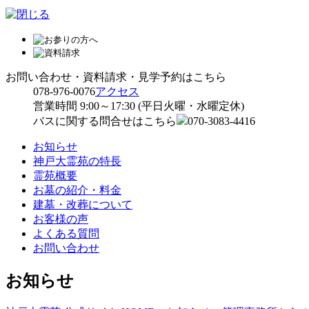
お問い合わせ・資料請求・見学予約はこちら
078-976-0076
アクセス
営業時間 9:00～17:30 (平日火曜・水曜定休)
バスに関する問合せはこちら
070-3083-4416
お知らせ
神戸大霊苑の特長
霊苑概要
お墓の紹介・料金
建墓・改葬について
お客様の声
よくある質問
お問い合わせ
お知らせ