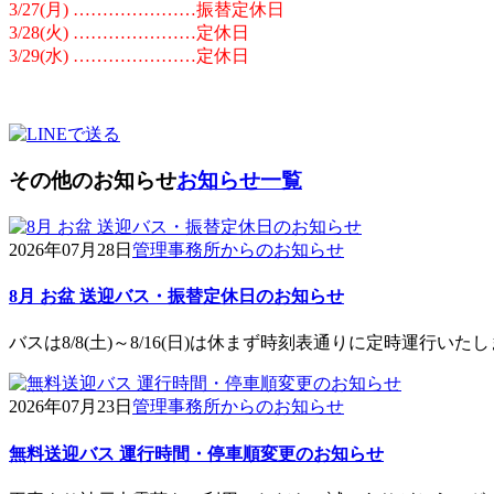
3/27(月) …………………振替定休日
3/28(火) …………………定休日
3/29(水) …………………定休日
その他のお知らせ
お知らせ一覧
2026年07月28日
管理事務所からのお知らせ
8月 お盆 送迎バス・振替定休日のお知らせ
バスは8/8(土)～8/16(日)は休まず時刻表通りに定時運行い
2026年07月23日
管理事務所からのお知らせ
無料送迎バス 運行時間・停車順変更のお知らせ