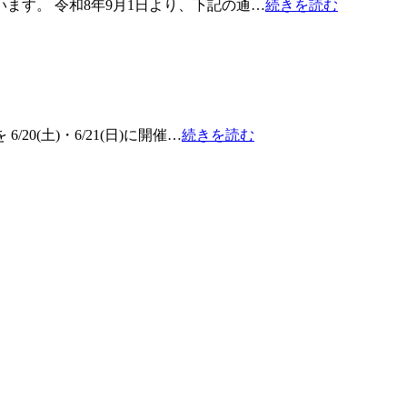
ます。 令和8年9月1日より、下記の通…
続きを読む
(土)・6/21(日)に開催…
続きを読む