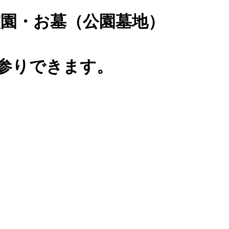
園・お墓（公園墓地）
0)お参りできます。