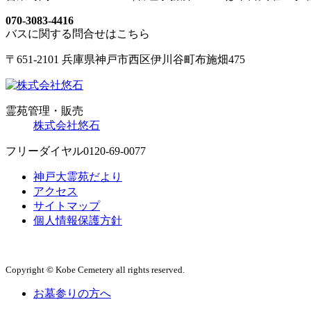
070-3083-4416
バスに関する問合せはこちら
〒651-2101 兵庫県神戸市西区伊川谷町布施畑475
霊苑管理・販売
株式会社悠石
フリーダイヤル
0120-69-0077
神戸大霊苑だより
アクセス
サイトマップ
個人情報保護方針
Copyright © Kobe Cemetery all rights reserved.
お墓参りの方へ