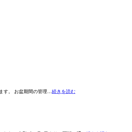
たします。 お盆期間の管理…
続きを読む