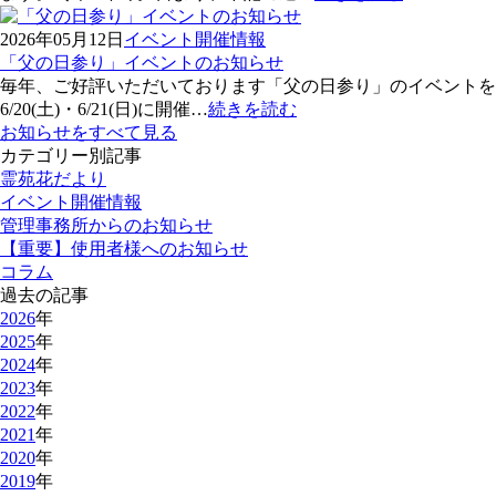
2026年05月12日
イベント開催情報
「父の日参り」イベントのお知らせ
毎年、ご好評いただいております「父の日参り」のイベントを
6/20(土)・6/21(日)に開催…
続きを読む
お知らせをすべて見る
カテゴリー別記事
霊苑花だより
イベント開催情報
管理事務所からのお知らせ
【重要】使用者様へのお知らせ
コラム
過去の記事
2026
年
2025
年
2024
年
2023
年
2022
年
2021
年
2020
年
2019
年