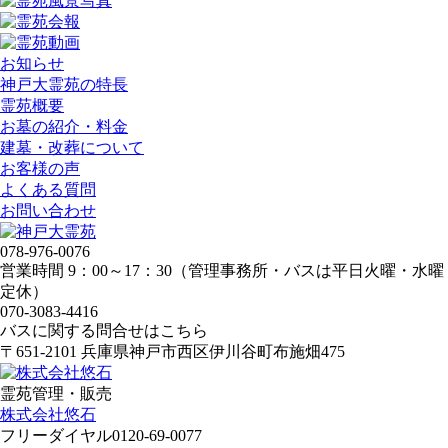
お知らせ
神戸大霊苑の特長
霊苑概要
お墓の紹介・料金
建墓・改葬について
お客様の声
よくある質問
お問い合わせ
078-976-0076
営業時間 9：00～17：30（管理事務所・バスは平日火曜・水曜
定休）
070-3083-4416
バスに関する問合せはこちら
〒651-2101 兵庫県神戸市西区伊川谷町布施畑475
霊苑管理・販売
株式会社悠石
フリーダイヤル
0120-69-0077