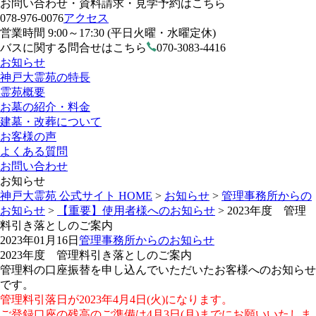
お問い合わせ・資料請求・見学予約はこちら
078-976-0076
アクセス
営業時間 9:00～17:30 (平日火曜・水曜定休)
バスに関する問合せはこちら
070-3083-4416
お知らせ
神戸大霊苑の特長
霊苑概要
お墓の紹介・料金
建墓・改葬について
お客様の声
よくある質問
お問い合わせ
お知らせ
神戸大霊苑 公式サイト HOME
>
お知らせ
>
管理事務所からの
お知らせ
>
【重要】使用者様へのお知らせ
>
2023年度 管理
料引き落としのご案内
2023年01月16日
管理事務所からのお知らせ
2023年度 管理料引き落としのご案内
管理料の口座振替を申し込んでいただいたお客様へのお知らせ
です。
管理料引落日が2023年4月4日(火)になります。
ご登録口座の残高のご準備は4月3日(月)までにお願いいたしま