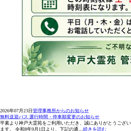
2026年07月23日
管理事務所からのお知らせ
無料送迎バス 運行時間・停車順変更のお知らせ
平素より神戸大霊苑をご利用いただき、誠にありがとうござい
ます。 令和8年9月1日より、下記の通…
続きを読む