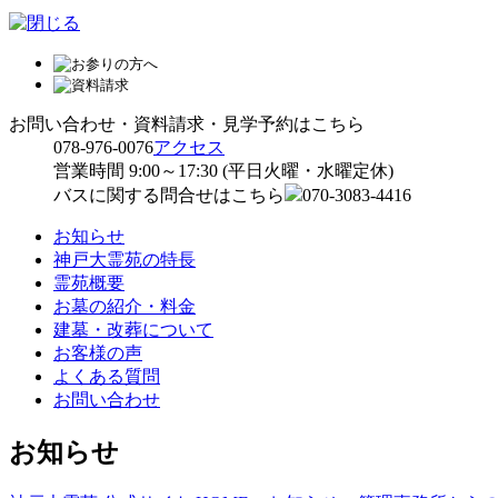
お問い合わせ・資料請求・見学予約はこちら
078-976-0076
アクセス
営業時間 9:00～17:30 (平日火曜・水曜定休)
バスに関する問合せはこちら
070-3083-4416
お知らせ
神戸大霊苑の特長
霊苑概要
お墓の紹介・料金
建墓・改葬について
お客様の声
よくある質問
お問い合わせ
お知らせ