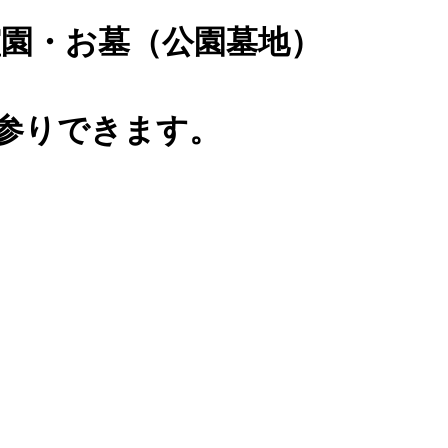
園・お墓（公園墓地）
0)お参りできます。