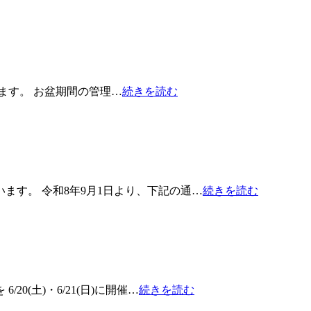
たします。 お盆期間の管理…
続きを読む
ます。 令和8年9月1日より、下記の通…
続きを読む
(土)・6/21(日)に開催…
続きを読む