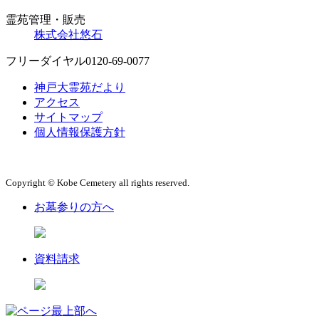
霊苑管理・販売
株式会社悠石
フリーダイヤル
0120-69-0077
神戸大霊苑だより
アクセス
サイトマップ
個人情報保護方針
Copyright © Kobe Cemetery all rights reserved.
お墓参りの方へ
資料請求