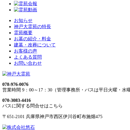
お知らせ
神戸大霊苑の特長
霊苑概要
お墓の紹介・料金
建墓・改葬について
お客様の声
よくある質問
お問い合わせ
078-976-0076
営業時間 9：00～17：30（管理事務所・バスは平日火曜・水
070-3083-4416
バスに関する問合せはこちら
〒651-2101 兵庫県神戸市西区伊川谷町布施畑475