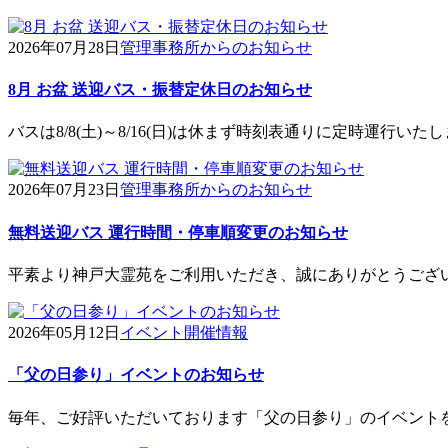
2026年07月28日
管理事務所からのお知らせ
8月 お盆 送迎バス・振替定休日のお知らせ
バスは8/8(土)～8/16(日)は休まず時刻表通りに定時運行い
2026年07月23日
管理事務所からのお知らせ
無料送迎バス 運行時間・停車順変更のお知らせ
平素より神戸大霊苑をご利用いただき、誠にありがとうござい
2026年05月12日
イベント開催情報
「父の日参り」イベントのお知らせ
毎年、ご好評いただいております「父の日参り」のイベントを 6/20