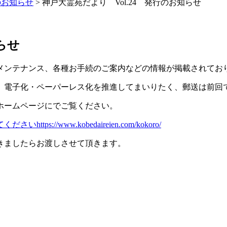
のお知らせ
>
神戸大霊苑だより Vol.24 発行のお知らせ
らせ
のメンテナンス、各種お手続のご案内などの情報が掲載されてお
、電子化・ペーパーレス化を推進してまいりたく、郵送は前回で
ホームページにでご覧ください。
/www.kobedaireien.com/kokoro/
きましたらお渡しさせて頂きます。