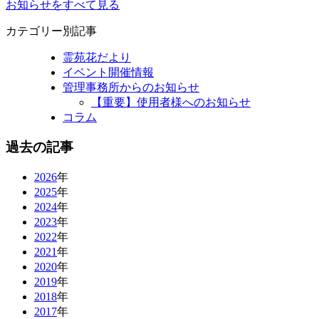
お知らせをすべて見る
カテゴリー別記事
霊苑花だより
イベント開催情報
管理事務所からのお知らせ
【重要】使用者様へのお知らせ
コラム
過去の記事
2026
年
2025
年
2024
年
2023
年
2022
年
2021
年
2020
年
2019
年
2018
年
2017
年