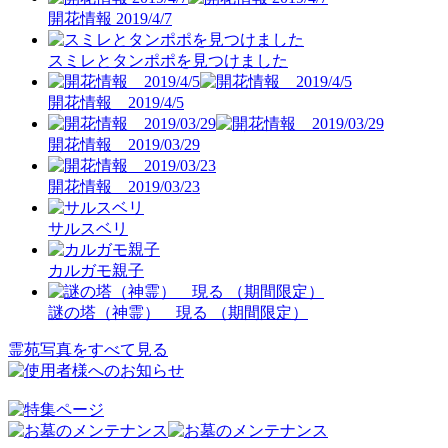
開花情報 2019/4/7
スミレとタンポポを見つけました
開花情報 2019/4/5
開花情報 2019/03/29
開花情報 2019/03/23
サルスベリ
カルガモ親子
謎の塔（神霊） 現る （期間限定）
霊苑写真をすべて見る