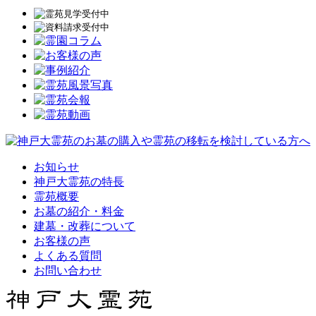
お知らせ
神戸大霊苑の特長
霊苑概要
お墓の紹介・料金
建墓・改葬について
お客様の声
よくある質問
お問い合わせ