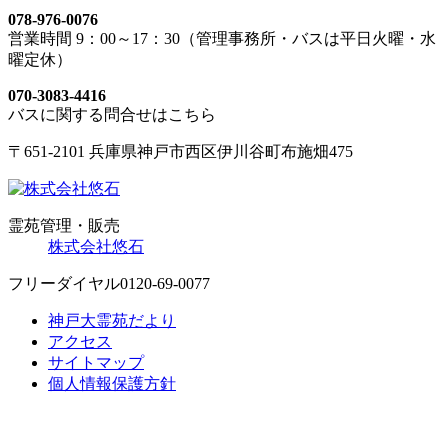
078-976-0076
営業時間 9：00～17：30（管理事務所・バスは平日火曜・水
曜定休）
070-3083-4416
バスに関する問合せはこちら
〒651-2101 兵庫県神戸市西区伊川谷町布施畑475
霊苑管理・販売
株式会社悠石
フリーダイヤル
0120-69-0077
神戸大霊苑だより
アクセス
サイトマップ
個人情報保護方針