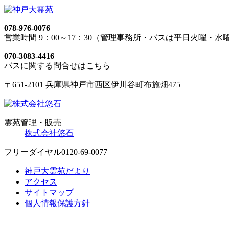
078-976-0076
営業時間 9：00～17：30（管理事務所・バスは平日火曜・水
070-3083-4416
バスに関する問合せはこちら
〒651-2101 兵庫県神戸市西区伊川谷町布施畑475
霊苑管理・販売
株式会社悠石
フリーダイヤル
0120-69-0077
神戸大霊苑だより
アクセス
サイトマップ
個人情報保護方針