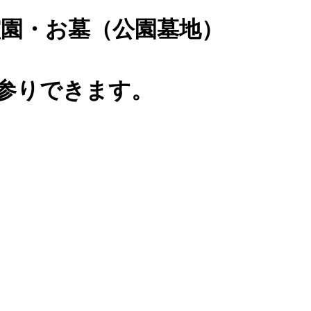
園・お墓（公園墓地）
0)お参りできます。