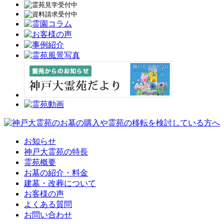
お知らせ
神戸大霊苑の特長
霊苑概要
お墓の紹介・料金
建墓・改葬について
お客様の声
よくある質問
お問い合わせ