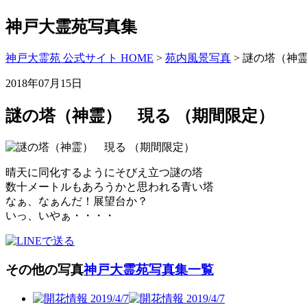
神戸大霊苑写真集
神戸大霊苑 公式サイト HOME
>
苑内風景写真
>
謎の塔（神霊
2018年07月15日
謎の塔（神霊） 現る （期間限定）
晴天に同化するようにそびえ立つ謎の塔
数十メートルもあろうかと思われる青い塔
なぁ、なぁんだ！展望台か？
いっ、いやぁ・・・・
その他の写真
神戸大霊苑写真集一覧