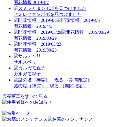
開花情報 2019/4/7
スミレとタンポポを見つけました
開花情報 2019/4/5
開花情報 2019/03/29
開花情報 2019/03/23
サルスベリ
カルガモ親子
謎の塔（神霊） 現る （期間限定）
霊苑写真をすべて見る