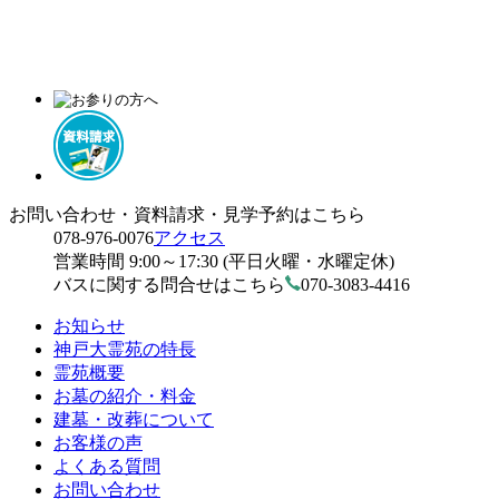
お問い合わせ・資料請求・見学予約はこちら
078-976-0076
アクセス
営業時間 9:00～17:30 (平日火曜・水曜定休)
バスに関する問合せはこちら
070-3083-4416
お知らせ
神戸大霊苑の特長
霊苑概要
お墓の紹介・料金
建墓・改葬について
お客様の声
よくある質問
お問い合わせ