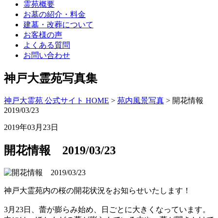
霊苑概要
お墓の紹介・料金
建墓・改葬について
お客様の声
よくある質問
お問い合わせ
神戸大霊苑写真集
神戸大霊苑 公式サイト HOME
>
苑内風景写真
>
開花情報
2019/03/23
2019年03月23日
開花情報 2019/03/23
神戸大霊苑内の桜の開花状況をお知らせいたします！
3月23日、蕾が膨らみ始め、日ごとに大きくなっています。