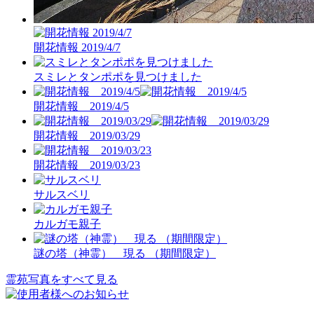
開花情報 2019/4/7
スミレとタンポポを見つけました
開花情報 2019/4/5
開花情報 2019/03/29
開花情報 2019/03/23
サルスベリ
カルガモ親子
謎の塔（神霊） 現る （期間限定）
霊苑写真をすべて見る