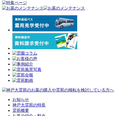
お知らせ
神戸大霊苑の特長
霊苑概要
お墓の紹介・料金