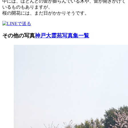
中には、ほとんどの蕾が膨らんでいる木や、蕾が開きかけて
いるものもありますが、
桜の開花には、まだ日がかかりそうです。
その他の写真
神戸大霊苑写真集一覧