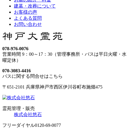
建墓・改葬について
お客様の声
よくある質問
お問い合わせ
078-976-0076
営業時間 9：00～17：30（管理事務所・バスは平日火曜・水
曜定休）
070-3083-4416
バスに関する問合せはこちら
〒651-2101 兵庫県神戸市西区伊川谷町布施畑475
霊苑管理・販売
株式会社悠石
フリーダイヤル
0120-69-0077