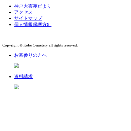
神戸大霊苑だより
アクセス
サイトマップ
個人情報保護方針
Copyright © Kobe Cemetery all rights reserved.
お墓参りの方へ
資料請求