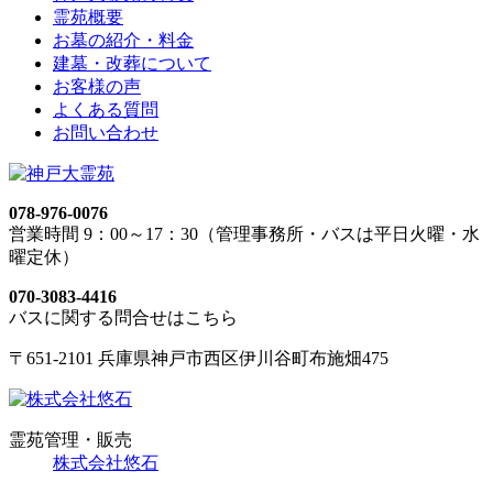
霊苑概要
お墓の紹介・料金
建墓・改葬について
お客様の声
よくある質問
お問い合わせ
078-976-0076
営業時間 9：00～17：30（管理事務所・バスは平日火曜・水
曜定休）
070-3083-4416
バスに関する問合せはこちら
〒651-2101 兵庫県神戸市西区伊川谷町布施畑475
霊苑管理・販売
株式会社悠石