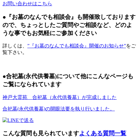
お問い合わせはこちら
●『お墓のなんでも相談会』も開催致しております
ので、ちょっとしたご質問やご相談など、どのよ
うな事でもお気軽にご参加ください
詳しくは、
”『お墓のなんでも相談会』開催のお知らせ”
をご
覧下さい。
●合祀墓(永代供養墓)について他にこんなページも
ご覧になられています
神戸大霊苑 合祀墓（永代供養墓）が完成しました
合祀墓(永代供養墓)の開眼法要を執り行いました。
こんな質問も見られています
よくある質問一覧