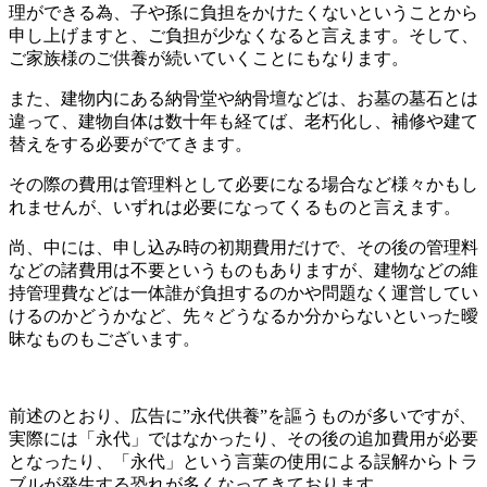
理ができる為、子や孫に負担をかけたくないということから
申し上げますと、ご負担が少なくなると言えます。そして、
ご家族様のご供養が続いていくことにもなります。
また、建物内にある納骨堂や納骨壇などは、お墓の墓石とは
違って、建物自体は数十年も経てば、老朽化し、補修や建て
替えをする必要がでてきます。
その際の費用は管理料として必要になる場合など様々かもし
れませんが、いずれは必要になってくるものと言えます。
尚、中には、申し込み時の初期費用だけで、その後の管理料
などの諸費用は不要というものもありますが、建物などの維
持管理費などは一体誰が負担するのかや問題なく運営してい
けるのかどうかなど、先々どうなるか分からないといった曖
昧なものもございます。
前述のとおり、広告に”永代供養”を謳うものが多いですが、
実際には「永代」ではなかったり、その後の追加費用が必要
となったり、「永代」という言葉の使用による誤解からトラ
ブルが発生する恐れが多くなってきております。