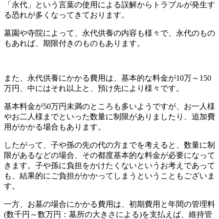
「永代」という言葉の使用による誤解からトラブルが発生す
る恐れが多くなってきております。
墓園や寺院によって、永代供養の内容も様々で、永代のもの
もあれば、期限付きのものもあります。
また、永代供養にかかる費用は、基本的な料金が10万～150
万円、中にはそれ以上と、預け先により様々です。
基本料金が50万円未満のところも多いようですが、お一人様
やお二人様までといった数量に制限がありましたり、追加費
用がかかる場合もあります。
したがって、子や孫の先の代の方までを考えると、数量に制
限があるなどの場合、その都度基本的な料金が必要になって
きます。子や孫に負担をかけたくないというお考えであって
も、結果的にご負担がかかってしまうということもございま
す。
一方、お墓の場合にかかる費用は、初期費用と年間の管理料
(数千円～数万円：墓所の大きさによる)を支払えば、維持管