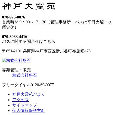
078-976-0076
営業時間 9：00～17：30（管理事務所・バスは平日火曜・水
曜定休）
070-3083-4416
バスに関する問合せはこちら
〒651-2101 兵庫県神戸市西区伊川谷町布施畑475
霊苑管理・販売
株式会社悠石
フリーダイヤル
0120-69-0077
神戸大霊苑だより
アクセス
サイトマップ
個人情報保護方針