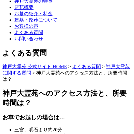
神戸大霊苑の特長
霊苑概要
お墓の紹介・料金
建墓・改葬について
お客様の声
よくある質問
お問い合わせ
よくある質問
神戸大霊苑 公式サイト HOME
>
よくある質問
>
神戸大霊苑
に関する質問
>
神戸大霊苑へのアクセス方法と、所要時間
は？
神戸大霊苑へのアクセス方法と、所要
時間は？
お車でお越しの場合は…
三宮、明石より約20分