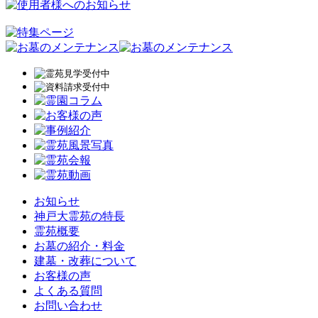
お知らせ
神戸大霊苑の特長
霊苑概要
お墓の紹介・料金
建墓・改葬について
お客様の声
よくある質問
お問い合わせ