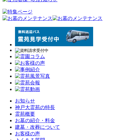
お知らせ
神戸大霊苑の特長
霊苑概要
お墓の紹介・料金
建墓・改葬について
お客様の声