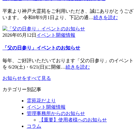
平素より神戸大霊苑をご利用いただき、誠にありがとうござ
います。 令和8年9月1日より、下記の通…
続きを読む
2026年05月12日
イベント開催情報
「父の日参り」イベントのお知らせ
毎年、ご好評いただいております「父の日参り」のイベント
を 6/20(土)・6/21(日)に開催…
続きを読む
お知らせをすべて見る
カテゴリー別記事
霊苑花だより
イベント開催情報
管理事務所からのお知らせ
【重要】使用者様へのお知らせ
コラム