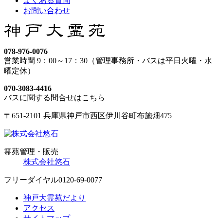
よくある質問
お問い合わせ
078-976-0076
営業時間 9：00～17：30（管理事務所・バスは平日火曜・水
曜定休）
070-3083-4416
バスに関する問合せはこちら
〒651-2101 兵庫県神戸市西区伊川谷町布施畑475
霊苑管理・販売
株式会社悠石
フリーダイヤル
0120-69-0077
神戸大霊苑だより
アクセス