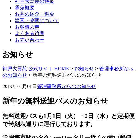
神戸大霊苑の特長
霊苑概要
お墓の紹介・料金
建墓・改葬について
お客様の声
よくある質問
お問い合わせ
お知らせ
神戸大霊苑 公式サイト HOME
>
お知らせ
>
管理事務所から
のお知らせ
>
新年の無料送迎バスのお知らせ
2019年01月01日
管理事務所からのお知らせ
新年の無料送迎バスのお知らせ
無料送迎バスも1月1日（火）・2日（水）と定期便
で時刻表通りに運行しております。
学園都市駅のタクシーロータリー近くの赤い郵便